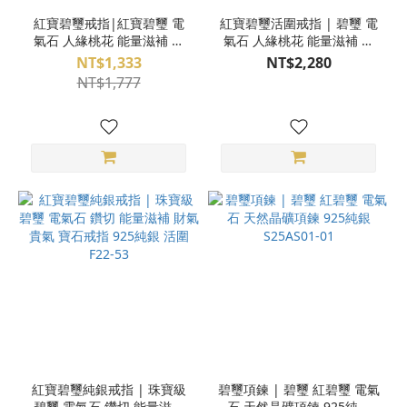
紅寶碧璽戒指|紅寶碧璽 電
紅寶碧璽活圍戒指 | 碧璽 電
氣石 人緣桃花 能量滋補 寶
氣石 人緣桃花 能量滋補 寶
石戒指 925純銀 活圍 QJ13-
石戒指 925純銀 活圍 N15-
NT$1,333
NT$2,280
09
56
NT$1,777
紅寶碧璽純銀戒指 | 珠寶級
碧璽項鍊 | 碧璽 紅碧璽 電氣
碧璽 電氣石 鑽切 能量滋補
石 天然晶礦項鍊 925純銀