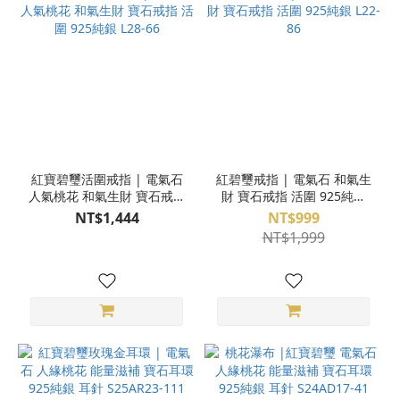
紅寶碧璽活圍戒指 | 電氣石
紅碧璽戒指 | 電氣石 和氣生
人氣桃花 和氣生財 寶石戒指
財 寶石戒指 活圍 925純銀
活圍 925純銀 L28-66
L22-86
NT$1,444
NT$999
NT$1,999