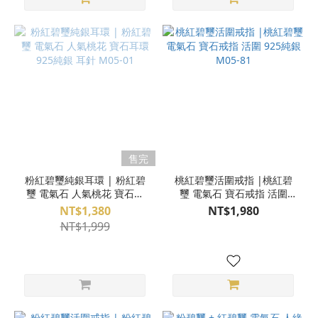
售完
粉紅碧璽純銀耳環 | 粉紅碧
桃紅碧璽活圍戒指 |桃紅碧
璽 電氣石 人氣桃花 寶石耳
璽 電氣石 寶石戒指 活圍
環 925純銀 耳針 M05-01
925純銀 M05-81
NT$1,380
NT$1,980
NT$1,999