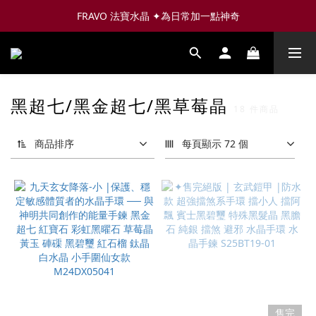
FRAVO 法寶水晶 ✦為日常加一點神奇
黑超七/黑金超七/黑草莓晶
18 件商品
商品排序
每頁顯示 72 個
售完