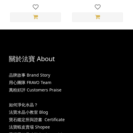
關於法寶 About
品牌故事 Brand Story
用心團隊 FRAVO Team
萬粉好評 Customers Praise
如何淨化水晶？
法寶水晶小教室 Blog
寶石鑑定所與證書 Certificate
法寶蝦皮賣場 Shopee