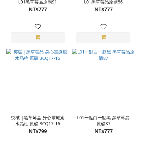
L01黑草莓晶原礦91
L01黑草莓晶原礦86
NT$777
NT$777
突破 |黑草莓晶 身心靈療癒
L01一點白一點黑 黑草莓晶
水晶柱 原礦 3CQ17-16
原礦87
NT$799
NT$777