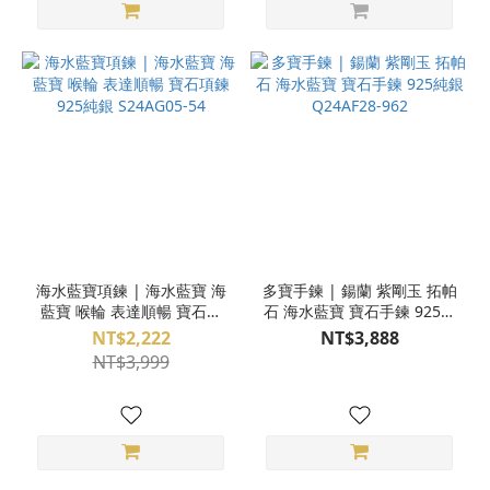
海水藍寶項鍊 | 海水藍寶 海
多寶手鍊 | 鍚蘭 紫剛玉 拓帕
藍寶 喉輪 表達順暢 寶石項
石 海水藍寶 寶石手鍊 925純
鍊 925純銀 S24AG05-54
銀 Q24AF28-962
NT$2,222
NT$3,888
NT$3,999