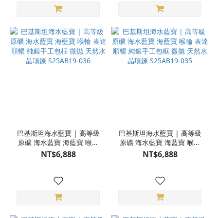
巴基斯坦海水藍寶 | 高等級
巴基斯坦海水藍寶 | 高等級
原礦 海水藍寶 海藍寶 喉輪
原礦 海水藍寶 海藍寶 喉輪
表達順暢 純銀手工包框 微拋
表達順暢 純銀手工包框 微拋
NT$6,888
NT$6,888
天然水晶項鍊 S25AB19-036
天然水晶項鍊 S25AB19-035