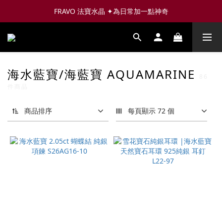
FRAVO 法寶水晶 ✦為日常加一點神奇
海水藍寶/海藍寶 AQUAMARINE
86
件商品
商品排序
每頁顯示 72 個