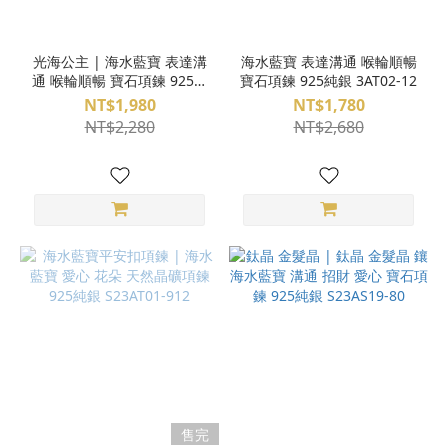
光海公主 | 海水藍寶 表達溝
海水藍寶 表達溝通 喉輪順暢
通 喉輪順暢 寶石項鍊 925純
寶石項鍊 925純銀 3AT02-12
銀 3AT02-13
NT$1,980
NT$1,780
NT$2,280
NT$2,680
售完