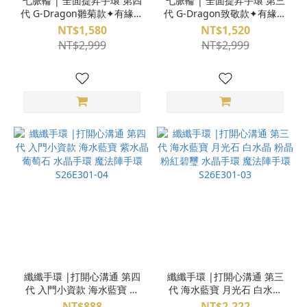
七脈輪 | 全面提昇手環 第四
七脈輪 | 全面提昇手環 第三
代 G-Dragon雛菊款✦有緣就
代 G-Dragon致敬款✦有緣就
會買到 魔法陣手環 天然水晶
會買到 魔法陣手環 天然水晶
NT$1,580
NT$1,520
手環 S26ED03-06
手環 S26ED03-05
NT$2,999
NT$2,999
纖纖手環 |打開心溝通 第四
纖纖手環 |打開心溝通 第三
代 入門小資款 海水藍寶 紫
代 海水藍寶 月光石 白水晶
水晶 葡萄石 水晶手環 魔法
粉晶 粉紅碧璽 水晶手環 魔
NT$888
NT$2,222