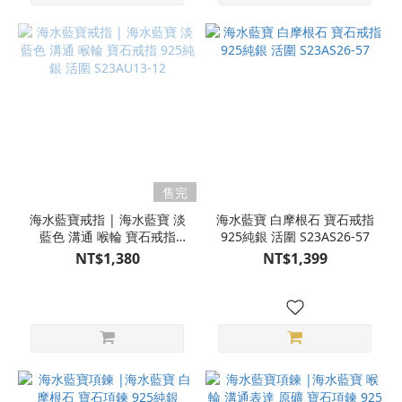
售完
海水藍寶戒指 | 海水藍寶 淡
海水藍寶 白摩根石 寶石戒指
藍色 溝通 喉輪 寶石戒指
925純銀 活圍 S23AS26-57
925純銀 活圍 S23AU13-12
NT$1,380
NT$1,399