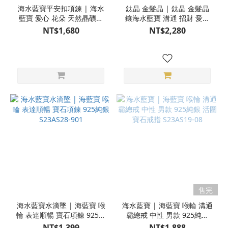
海水藍寶平安扣項鍊 | 海水
鈦晶 金髮晶 | 鈦晶 金髮晶
藍寶 愛心 花朵 天然晶礦項
鑲海水藍寶 溝通 招財 愛心
鍊 925純銀 S23AT01-912
寶石項鍊 925純銀 S23AS19-
NT$1,680
NT$2,280
80
售完
海水藍寶水滴墜 | 海藍寶 喉
海水藍寶 | 海藍寶 喉輪 溝通
輪 表達順暢 寶石項鍊 925純
霸總戒 中性 男款 925純銀
銀 S23AS28-901
活圍 寶石戒指 S23AS19-08
NT$1,399
NT$1,888