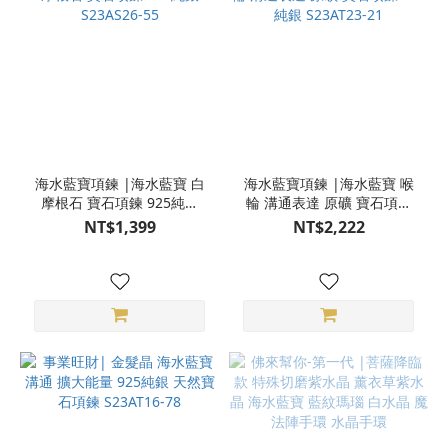
海水藍寶項鍊 |海水藍寶 白
海水藍寶項鍊 |海水藍寶 喉
摩根石 寶石項鍊 925純銀
輪 溝通表達 原礦 寶石項鍊
S23AS26-55
925純銀 S23AT23-21
NT$1,399
NT$2,222