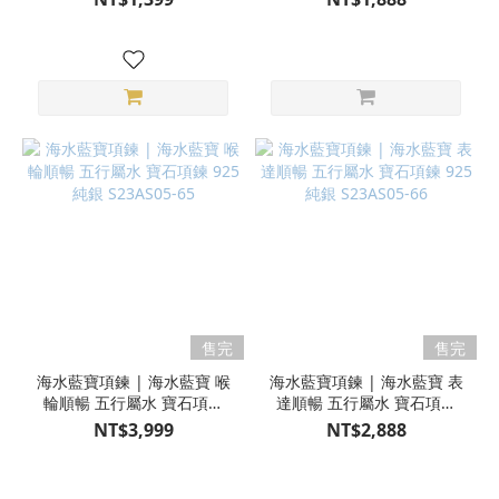
售完
售完
海水藍寶項鍊 | 海水藍寶 喉
海水藍寶項鍊 | 海水藍寶 表
輪順暢 五行屬水 寶石項鍊
達順暢 五行屬水 寶石項鍊
925純銀 S23AS05-65
925純銀 S23AS05-66
NT$3,999
NT$2,888