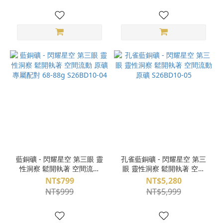
藍銅礦 - 閃耀星空 第三眼 靈
孔雀藍銅礦 - 閃耀星空 第三
性洞察 鬆開執著 空間流動
眼 靈性洞察 鬆開執著 空間
原礦 專屬配對 68-88g
流動 原礦 S26BD10-05
NT$799
NT$5,280
S26BD10-04
NT$999
NT$5,999