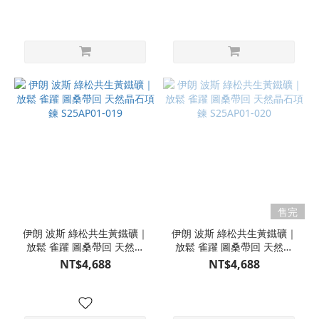
售完
伊朗 波斯 綠松共生黃鐵礦｜
伊朗 波斯 綠松共生黃鐵礦｜
放鬆 雀躍 圖桑帶回 天然晶
放鬆 雀躍 圖桑帶回 天然晶
石項鍊 S25AP01-019
石項鍊 S25AP01-020
NT$4,688
NT$4,688