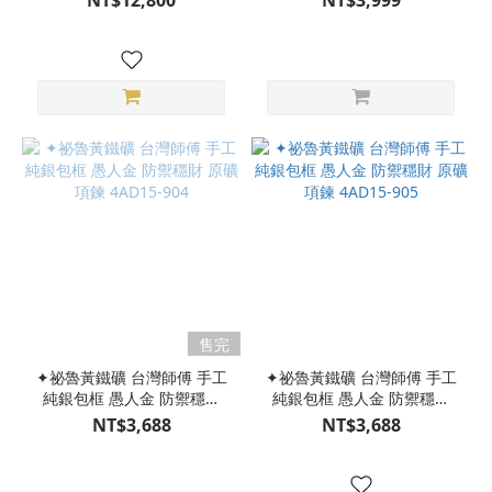
NT$12,800
NT$3,999
陣手環 水晶手環 手排
901
M24DX05012-B03
售完
✦祕魯黃鐵礦 台灣師傅 手工
✦祕魯黃鐵礦 台灣師傅 手工
純銀包框 愚人金 防禦穩財
純銀包框 愚人金 防禦穩財
原礦 項鍊 4AD15-904
原礦 項鍊 4AD15-905
NT$3,688
NT$3,688