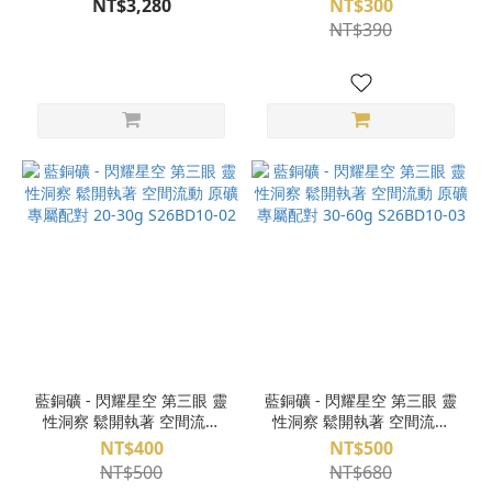
NT$3,280
NT$300
S26BD10-01
NT$390
藍銅礦 - 閃耀星空 第三眼 靈
藍銅礦 - 閃耀星空 第三眼 靈
性洞察 鬆開執著 空間流動
性洞察 鬆開執著 空間流動
原礦 專屬配對 20-30g
原礦 專屬配對 30-60g
NT$400
NT$500
S26BD10-02
S26BD10-03
NT$500
NT$680