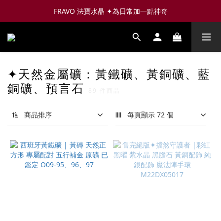
FRAVO 法寶水晶 ✦為日常加一點神奇
✦天然金屬礦：黃鐵礦、黃銅礦、藍
銅礦、預言石
89 件商品
商品排序
每頁顯示 72 個