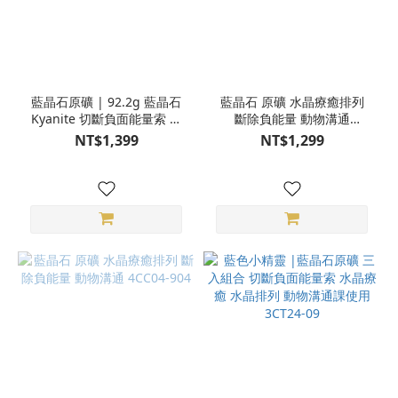
藍晶石原礦 | 92.2g 藍晶石
藍晶石 原礦 水晶療癒排列
Kyanite 切斷負面能量索 水
斷除負能量 動物溝通
晶療癒 動物溝通課使用
4CC04-909
NT$1,399
NT$1,299
S25BP15-061