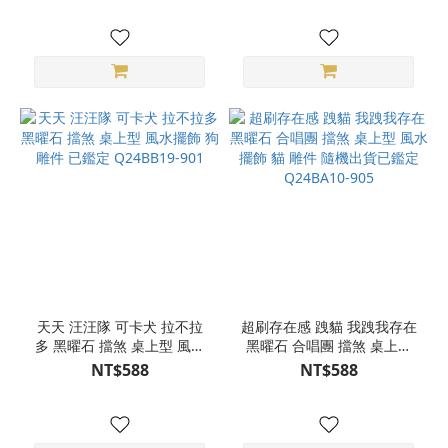
天天 汪汪隊 可卡犬 拉不拉
超刷存在感 跩貓 我跩我存在
多 黑曜石 擋煞 桌上型 風水
黑曜石 合唱團 擋煞 桌上型
擺飾 狗 雕件 已鑑定
風水擺飾 貓 雕件 隨機出貨
NT$588
NT$588
Q24BB19-901
已鑑定 Q24BA10-905