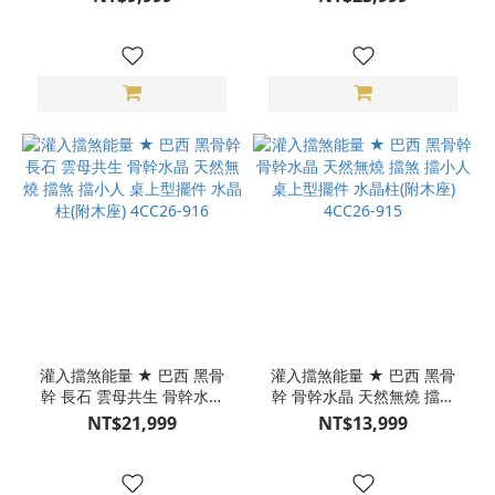
上型擺件 水晶柱(附木座)
件 水晶柱(附木座) S24CC27-
S24CC27-31
01
灌入擋煞能量 ★ 巴西 黑骨
灌入擋煞能量 ★ 巴西 黑骨
幹 長石 雲母共生 骨幹水晶
幹 骨幹水晶 天然無燒 擋煞
天然無燒 擋煞 擋小人 桌上
擋小人 桌上型擺件 水晶柱
NT$21,999
NT$13,999
型擺件 水晶柱(附木座)
(附木座) 4CC26-915
4CC26-916