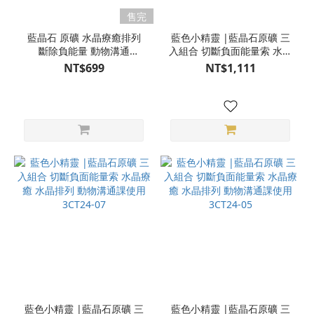
售完
藍晶石 原礦 水晶療癒排列
藍色小精靈 |藍晶石原礦 三
斷除負能量 動物溝通
入組合 切斷負面能量索 水晶
4CC04-904
療癒 水晶排列 動物溝通課使
NT$699
NT$1,111
用 3CT24-09
藍色小精靈 |藍晶石原礦 三
藍色小精靈 |藍晶石原礦 三