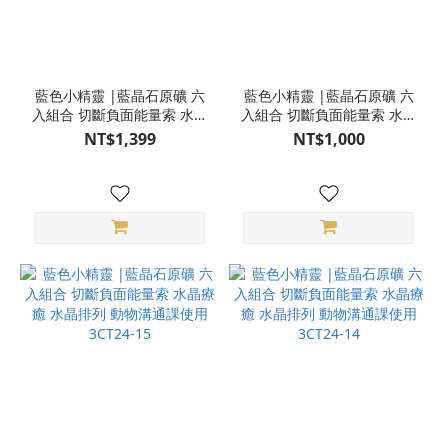
藍色小精靈 |藍晶石原礦 六
藍色小精靈 |藍晶石原礦 六
入組合 切斷負面能量索 水晶
入組合 切斷負面能量索 水晶
療癒 水晶排列 動物溝通課使
療癒 水晶排列 動物溝通課使
NT$1,399
NT$1,000
用 3CT24-18
用 3CT24-17