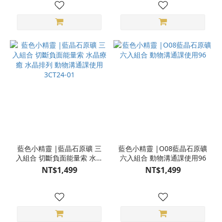
藍色小精靈 |藍晶石原礦 三
藍色小精靈 |O08藍晶石原礦
入組合 切斷負面能量索 水晶
六入組合 動物溝通課使用96
療癒 水晶排列 動物溝通課使
NT$1,499
NT$1,499
用 3CT24-01