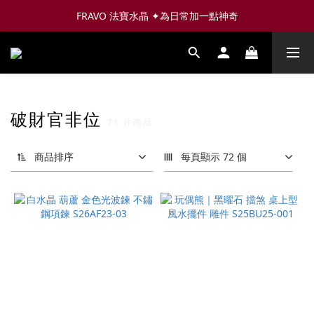
FRAVO 法寶水晶 ✦為日常加一點神奇
破財官非位
71 件商品
商品排序
每頁顯示 72 個