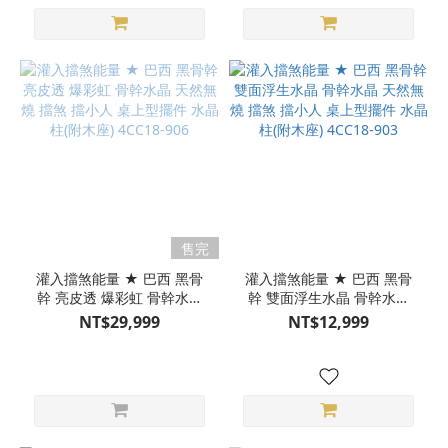
售完
灌入擋煞能量 ★ 巴西 黑骨
灌入擋煞能量 ★ 巴西 黑骨
幹 亮皮透 爆彩虹 骨幹水晶
幹 雙面浮生水晶 骨幹水晶
天然無燒 擋煞 擋小人 桌上
天然無燒 擋煞 擋小人 桌上
NT$29,999
NT$12,999
型擺件 水晶柱(附木座)
型擺件 水晶柱(附木座)
4CC18-906
4CC18-903