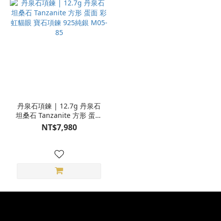
丹泉石項鍊 | 12.7g 丹泉石
坦桑石 Tanzanite 方形 蛋面
彩虹貓眼 寶石項鍊 925純銀
NT$7,980
M05-85