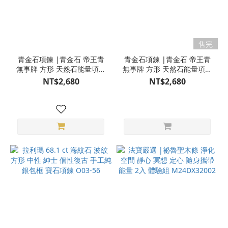
售完
青金石項鍊 |青金石 帝王青
青金石項鍊 |青金石 帝王青
無事牌 方形 天然石能量項鍊
無事牌 方形 天然石能量項鍊
O22-40
O22-38
NT$2,680
NT$2,680