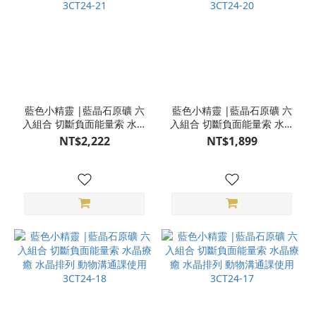
藍色小精靈 |藍晶石原礦 六
藍色小精靈 |藍晶石原礦 六
入組合 切斷負面能量索 水晶
入組合 切斷負面能量索 水晶
療癒 水晶排列 動物溝通課使
療癒 水晶排列 動物溝通課使
NT$2,222
NT$1,899
用 3CT24-21
用 3CT24-20