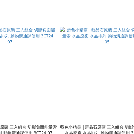
斷負面能量索
藍色小精靈 |藍晶石原礦 三入組合 切斷負面能量索
動物溝通課使用 3CT24-07
水晶療癒 水晶排列 動物溝通課使用 3CT