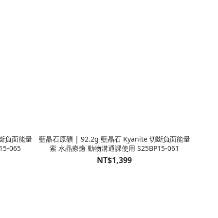
 切斷負面能量
藍晶石原礦 | 92.2g 藍晶石 Kyanite 切斷負面能量
5-065
索 水晶療癒 動物溝通課使用 S25BP15-061
NT$1,399