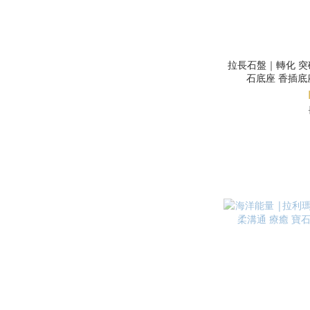
拉長石盤｜轉化 突破