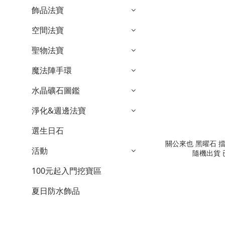
飾品法寶
空間法寶
聖物法寶
魔法陣手環
水晶礦石圖鑑
淨化&週邊法寶
選生日石
關公來也 黑曜石 擋煞 桌上型 風水擺飾 神明 雕件
活動
隨機出貨 已
100元起入門挖寶區
夏日防水飾品