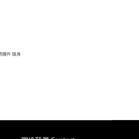
間擺件 隨身