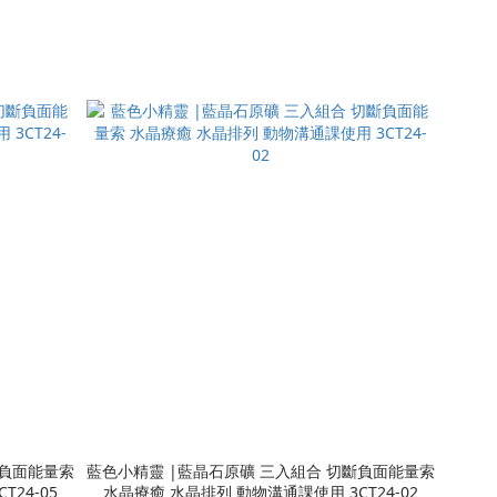
藍色小精靈 |藍晶石原礦 三入組合 切斷負面能量索
24-05
水晶療癒 水晶排列 動物溝通課使用 3CT24-02