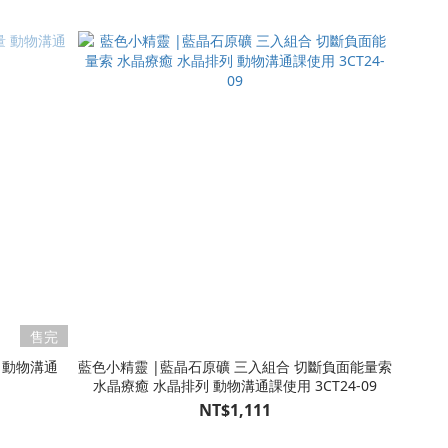
售完
藍色小精靈 |藍晶石原礦 三入組合 切斷負面能量索
水晶療癒 水晶排列 動物溝通課使用 3CT24-09
NT$1,111