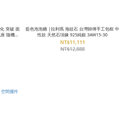
化 突破 面
藍色泡泡糖 |拉利瑪 海紋石 台灣師傅手工包框 中
機出
性款 天然石項鍊 925純銀 3AW15-30
NT$11,111
NT$12,888