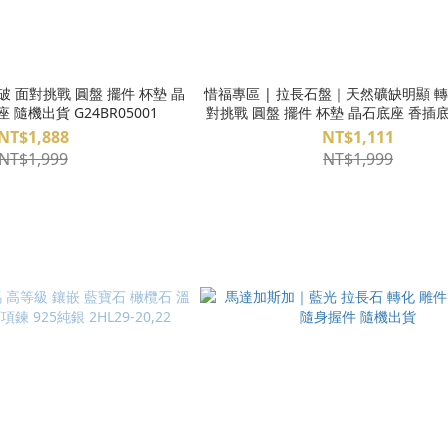
 面對挑戰 圓盤 擺件 杯墊 晶
惜福專區 | 拉長石盤｜天然礦缺明顯 轉
石底座 香插底座 隨機出貨 G24BR05001
對挑戰 圓盤 擺件 杯墊 晶石底座 香插底座 隨
貨 G24BR05001-N
NT$1,888
NT$1,111
NT$1,999
NT$1,999