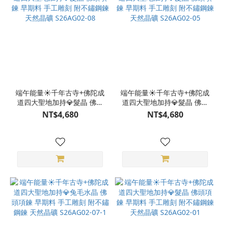
端午能量☀️千年古寺+佛陀成
端午能量☀️千年古寺+佛陀成
道四大聖地加持💎髮晶 佛頭
道四大聖地加持💎髮晶 佛頭
項鍊 早期料 手工雕刻 附不
項鍊 早期料 手工雕刻 附不
NT$4,680
NT$4,680
鏽鋼鍊 天然晶礦 S26AG02-
鏽鋼鍊 天然晶礦 S26AG02-
08
05