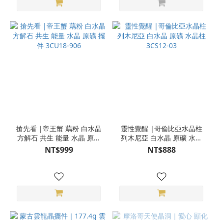
搶先看 |帝王蟹 藕粉 白水晶
靈性覺醒 |哥倫比亞水晶柱
方解石 共生 能量 水晶 原礦
列木尼亞 白水晶 原礦 水晶
擺件 3CU18-906
柱 3CS12-03
NT$999
NT$888