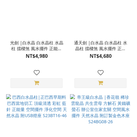
光劍 |白水晶 白水晶柱 水晶
通天劍 |白水晶 白水晶柱 水
柱 擋樑煞 風水擺件 正能量
晶柱 擋樑煞 風水擺件 正能
淨化空間 天然水晶柱 附底座
量 淨化空間 天然水晶柱 附
NT$4,980
NT$4,680
3BP26-06
底座 3BP26-09