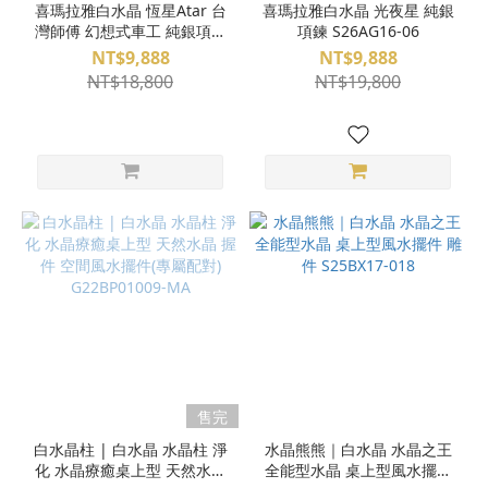
喜瑪拉雅白水晶 恆星Atar 台
喜瑪拉雅白水晶 光夜星 純銀
灣師傅 幻想式車工 純銀項鍊
項鍊 S26AG16-06
S26AG16-07
NT$9,888
NT$9,888
NT$18,800
NT$19,800
售完
白水晶柱 | 白水晶 水晶柱 淨
水晶熊熊｜白水晶 水晶之王
化 水晶療癒桌上型 天然水晶
全能型水晶 桌上型風水擺件