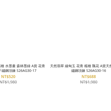
天然翡翠 緬甸玉 花青 糯種 飄花 A貨天
鏽鋼項鍊 S26AG30-17
鏽鋼項鍊 S26AG30-16
NT$520
NT$688
NT$1,980
NT$1,980