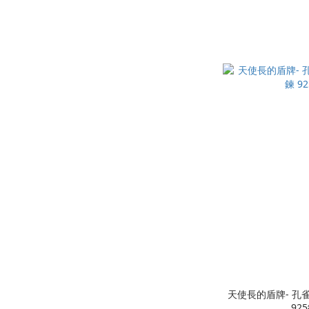
天使長的盾牌- 孔
925