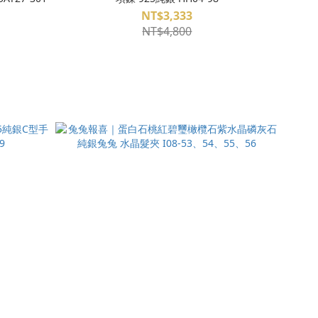
NT$3,333
NT$4,800