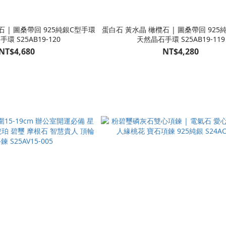
 | 圖桑帶回 925純銀C型手環
蛋白石 黃水晶 橄欖石 | 圖桑帶回 925
環 S25AB19-120
天然晶石手環 S25AB19-119
NT$4,680
NT$4,280