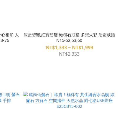
心心相印 人
深藍碧璽,紅寶碧璽,橄欖石戒指 多寶火彩 活圍戒指
3-76
N15-52,53,60
NT$1,333 ~ NT$1,999
NT$2,333