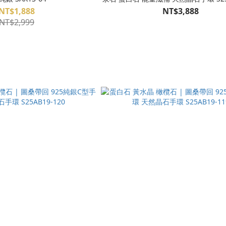
NT$1,888
NT$3,888
NT$2,999