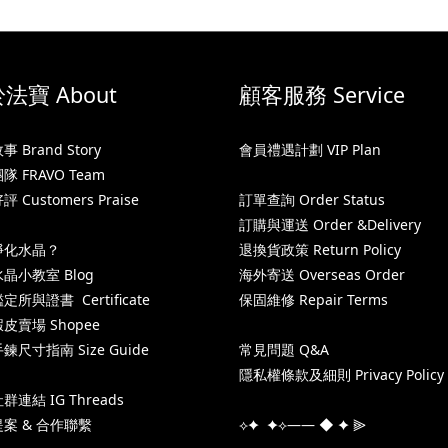
法寶 About
顧客服務 Service
 Brand Story
會員禮遇計劃 VIP Plan
 FRAVO Team
 Customers Praise
訂單查詢 Order Status
訂購與運送 Order &Delivery
淨化水晶？
退換貨政策 Return Policy
晶小教室 Blog
海外寄送 Overseas Order
所與證書 Certificate
保固維修 Repair Terms
皮賣場 Shopee
鍊尺寸指南 Size Guide
常見問題 Q&A
隱私權條款及細則 Privacy Policy
連結 IG Threads
案 & 合作聯繫
⟡✦ ✦⟡—— ◆ ✦ ⫸