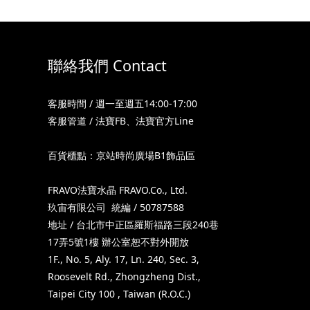
聯絡我們 Contact
客服時間 / 週一至週五14:00-17:00
客服管道 /
法寶FB
、
法寶官方Line
百貨櫃點：京站時尚廣場B1飾品區
FRAVO法寶水晶 FRAVO.Co., Ltd.
玖宙有限公司 統編 / 50787588
地址 / 台北市中正區羅斯福路三段240巷
17弄5號1樓 辦公室恕不對外開放
1F., No. 5, Aly. 17, Ln. 240, Sec. 3,
Roosevelt Rd., Zhongzheng Dist.,
Taipei City 100 , Taiwan (R.O.C.)