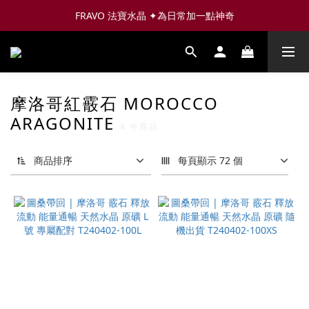
FRAVO 法寶水晶 ✦為日常加一點神奇
摩洛哥紅霰石 MOROCCO
ARAGONITE
4 件商品
商品排序
每頁顯示 72 個