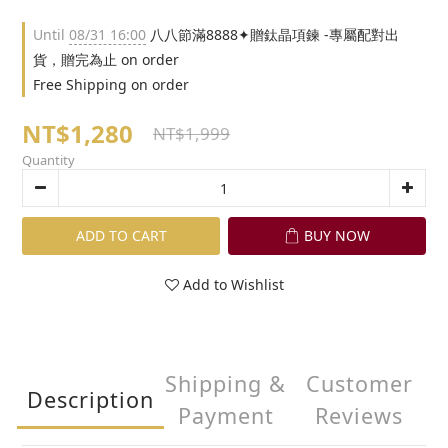
Until
08/31 16:00
八八節滿8888✦贈鈦晶項鍊 -專屬配對出
貨，贈完為止 on order
Free Shipping on order
NT$1,280
NT$1,999
Quantity
ADD TO CART
BUY NOW
Add to Wishlist
Shipping &
Customer
Description
Payment
Reviews