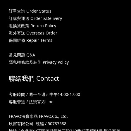
訂單查詢 Order Status
訂購與運送 Order &Delivery
退換貨政策 Return Policy
海外寄送 Overseas Order
保固維修 Repair Terms
常見問題 Q&A
隱私權條款及細則 Privacy Policy
聯絡我們 Contact
客服時間 / 週一至週五中午14:00-17:00
客服管道 / 法寶官方Line
FRAVO法寶水晶 FRAVO.Co., Ltd.
玖宙有限公司 統編 / 50787588
地址 / 台北市中正區羅斯福路三段240巷17弄5號1樓 辦公室恕