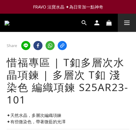
FRAVO 法寶水晶 ✦為日常加一點神奇
Share
惜福專區 | T釦多層次水
晶項鍊 | 多層次 T釦 淺
染色 編織項鍊 S25AR23-
101
✦天然水晶，多層次編織項鍊
✦有些微染色，帶著微藍的光澤