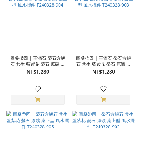
圖桑帶回 | 玉滴石 螢石方解
圖桑帶回 | 玉滴石 螢石方解
石 共生 藍紫花 螢石 原礦 桌
石 共生 藍紫花 螢石 原礦 桌
上型 風水擺件 T240328-904
上型 風水擺件 T240328-903
NT$1,280
NT$1,280