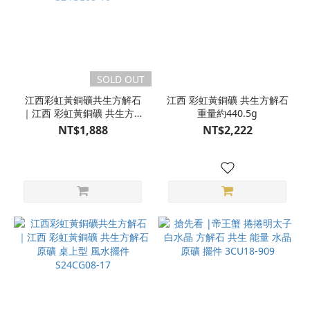
SOLD OUT
江西彩虹黃銅礦共生方解石
江西 彩虹黃銅礦 共生方解石
｜江西 彩虹黃銅礦 共生方解
重量約440.5g
石 原礦 桌上型 風水擺件
NT$1,888
NT$2,222
S24CG08-16