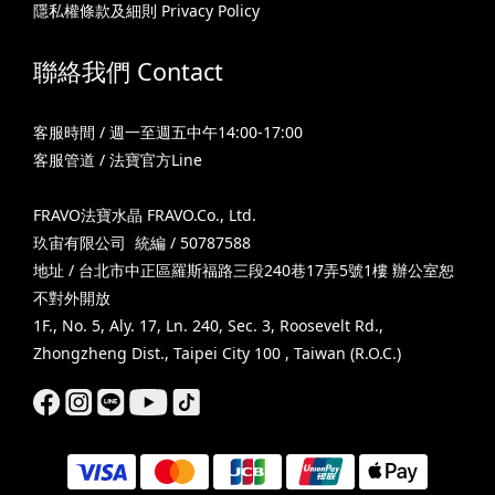
隱私權條款及細則 Privacy Policy
聯絡我們 Contact
客服時間 / 週一至週五中午14:00-17:00
客服管道 / 法寶官方Line
FRAVO法寶水晶 FRAVO.Co., Ltd.
玖宙有限公司 統編 / 50787588
地址 / 台北市中正區羅斯福路三段240巷17弄5號1樓 辦公室恕
不對外開放
1F., No. 5, Aly. 17, Ln. 240, Sec. 3, Roosevelt Rd.,
Zhongzheng Dist., Taipei City 100 , Taiwan (R.O.C.)