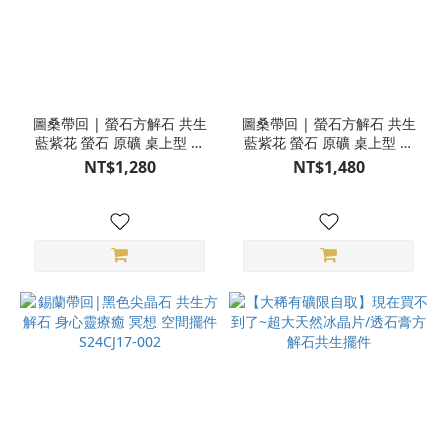
圖桑帶回 | 螢石方解石 共生
圖桑帶回 | 螢石方解石 共生
藍紫花 螢石 原礦 桌上型 風
藍紫花 螢石 原礦 桌上型 風
水擺件 T240328-905
水擺件 T240328-902
NT$1,280
NT$1,480