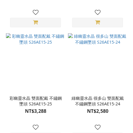
彩幽靈水晶 雙面配戴 不鏽鋼
綠幽靈水晶 很多山 雙面配戴
墜頭 S26AE15-25
不鏽鋼墜頭 S26AE15-24
NT$3,288
NT$2,580