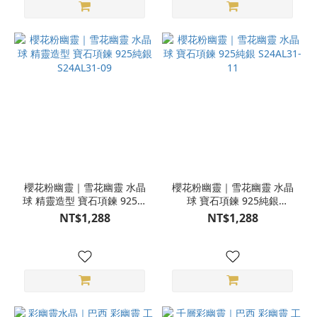
櫻花粉幽靈｜雪花幽靈 水晶
櫻花粉幽靈｜雪花幽靈 水晶
球 精靈造型 寶石項鍊 925純
球 寶石項鍊 925純銀
銀 S24AL31-09
S24AL31-11
NT$1,288
NT$1,288