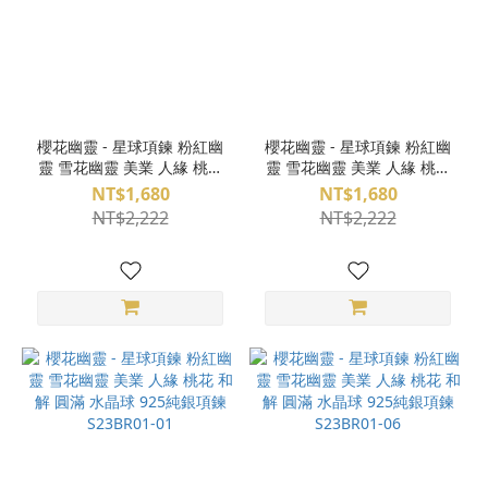
櫻花幽靈 - 星球項鍊 粉紅幽
櫻花幽靈 - 星球項鍊 粉紅幽
靈 雪花幽靈 美業 人緣 桃花
靈 雪花幽靈 美業 人緣 桃花
和解 圓滿 水晶球 925純銀項
和解 圓滿 水晶球 925純銀項
NT$1,680
NT$1,680
鍊 S23BR01-07
鍊 S23BQ31-87
NT$2,222
NT$2,222