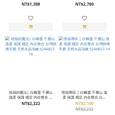
S24AL31-08
S23AR21-63
NT$1,388
NT$2,780
祝福的魔法| 白幽靈 千層山
惜福專區 | 白幽靈 千層山 溫
溫柔 保護 穩定 內在整合 台
柔 保護 穩定 內在整合 台灣
灣師傅手磨 天然水晶項鍊
師傅手磨 天然水晶項鍊
NT$2,222
NT$2,100
S24AB27-16
S24AB27-14
NT$2,222