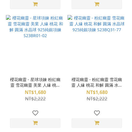
櫻花幽靈 - 星球項鍊 粉紅幽
櫻花幽靈 - 粉紅幽靈 雪花幽
靈 雪花幽靈 美業 人緣 桃花
靈 人緣 桃花 和解 圓滿 水晶
和解 圓滿 水晶球 925純銀項
球 925純銀項鍊 S23BQ31-
NT$1,680
NT$1,680
鍊 S23BR01-02
77
NT$2,222
NT$2,222