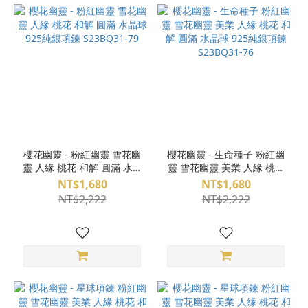
櫻花幽靈 - 粉紅幽靈 雪花幽
櫻花幽靈 - 生命種子 粉紅幽
靈 人緣 桃花 和解 圓滿 水晶
靈 雪花幽靈 美業 人緣 桃花
球 925純銀項鍊 S23BQ31-
和解 圓滿 水晶球 925純銀項
NT$1,680
NT$1,680
79
鍊 S23BQ31-76
NT$2,222
NT$2,222