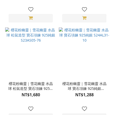
櫻花粉幽靈｜雪花幽靈 水晶
櫻花粉幽靈｜雪花幽靈 水晶
球 松鼠造型 寶石項鍊 925純
球 寶石項鍊 925純銀
銀 S23AS05-76
S24AL31-10
NT$1,680
NT$1,288