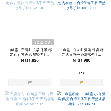
SOLD OUT
白幽靈 |千層山 溫柔 保護 穩
白幽靈 |白塔山 溫柔 保護 穩
定 內在整合 台灣師傅手磨
定 內在整合 台灣師傅手磨
天然水晶項鍊 HG21-40
天然水晶項鍊 4AB27-11
NT$1,880
NT$1,980