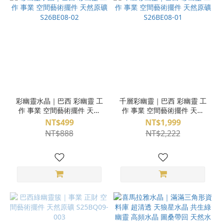
彩幽靈水晶｜巴西 彩幽靈 工
千層彩幽靈｜巴西 彩幽靈 工
作 事業 空間藝術擺件 天然
作 事業 空間藝術擺件 天然
原礦 S26BE08-02
原礦 S26BE08-01
NT$499
NT$1,999
NT$888
NT$2,222