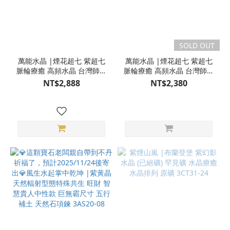
SOLD OUT
萬能水晶 |煙花超七 紫超七
萬能水晶 |煙花超七 紫超七
脈輪療癒 高頻水晶 台灣師傅
脈輪療癒 高頻水晶 台灣師傅
手磨 天然石項鍊 S23AT16-
手磨 天然石項鍊 925純銀
NT$2,888
NT$2,380
81
3AS20-96