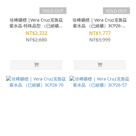
SOLD OUT
SOLD OUT
珍稀礦標 |Vera Cruz克魯茲
珍稀礦標 | Vera Cruz克魯茲
紫水晶-特殊晶型 （已絕礦）
紫水晶 （已絕礦）3CP26-77
3CP26-46 附日本製展示盒
附日本製展示盒
NT$2,222
NT$1,777
NT$2,680
NT$3,999