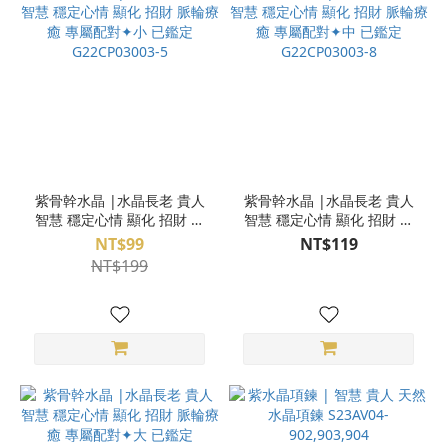
紫骨幹水晶 |水晶長老 貴人
紫骨幹水晶 |水晶長老 貴人
智慧 穩定心情 顯化 招財 脈
智慧 穩定心情 顯化 招財 脈
輪療癒 專屬配對✦小 已鑑定
輪療癒 專屬配對✦中 已鑑定
NT$99
NT$119
G22CP03003-5
G22CP03003-8
NT$199