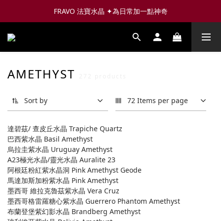
FRAVO 法寶水晶 ✦為日常加一點神奇
AMETHYST
272 products
Sort by
72 Items per page
達碧茲/ 查皮丘水晶 Trapiche Quartz
巴西紫水晶 Basil Amethyst
烏拉圭紫水晶 Uruguay Amethyst
A23極光水晶/靈光水晶 Auralite 23
阿根廷粉紅紫水晶洞 Pink Amethyst Geode
馬達加斯加粉紫水晶 Pink Amethyst
墨西哥 維拉克魯茲紫水晶 Vera Cruz
墨西哥格雷羅糖心紫水晶 Guerrero Phantom Amethyst
布蘭登堡紫幻影水晶 Brandberg Amethyst