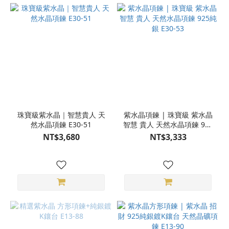
珠寶級紫水晶｜智慧貴人 天
紫水晶項鍊 | 珠寶級 紫水晶
然水晶項鍊 E30-51
智慧 貴人 天然水晶項鍊 925
純銀 E30-53
NT$3,680
NT$3,333