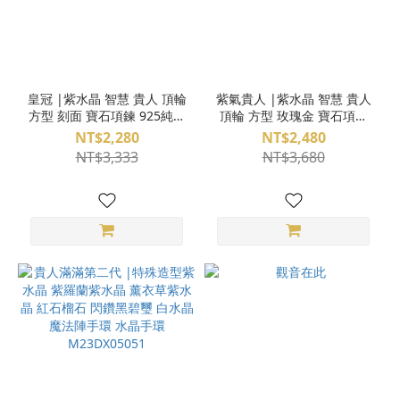
皇冠 |紫水晶 智慧 貴人 頂輪
紫氣貴人 |紫水晶 智慧 貴人
方型 刻面 寶石項鍊 925純銀
頂輪 方型 玫瑰金 寶石項鍊
3AV04-30
925純銀 3AV04-31
NT$2,280
NT$2,480
NT$3,333
NT$3,680