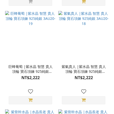
巨蜂葡萄 |紫水晶 智慧 貴人
紫氣貴人 |紫水晶 智慧 貴人
頂輪 寶石項鍊 925純銀
頂輪 寶石項鍊 925純銀
3AU20-19
3AU20-18
NT$2,222
NT$2,222