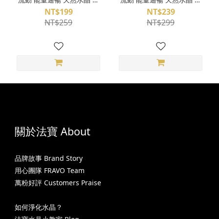
礦 隨機出貨 T240402-100S
礦 隨機出貨 T240402-100M
NT$199
NT$239
NT$259
NT$299
關於法寶 About
品牌故事 Brand Story
用心團隊 FRAVO Team
萬粉好評 Customers Praise
如何淨化水晶？