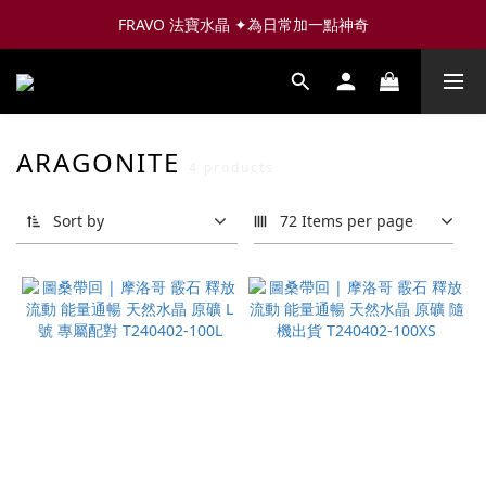
FRAVO 法寶水晶 ✦為日常加一點神奇
ARAGONITE
4 products
Sort by
72 Items per page