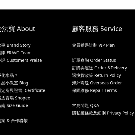
法寶 About
顧客服務 Service
 Brand Story
會員禮遇計劃 VIP Plan
 FRAVO Team
 Customers Praise
訂單查詢 Order Status
訂購與運送 Order &Delivery
淨化水晶？
退換貨政策 Return Policy
晶小教室 Blog
海外寄送 Overseas Order
所與證書 Certificate
保固維修 Repair Terms
皮賣場 Shopee
 Size Guide
常見問題 Q&A
隱私權條款及細則 Privacy Policy
案 & 合作聯繫