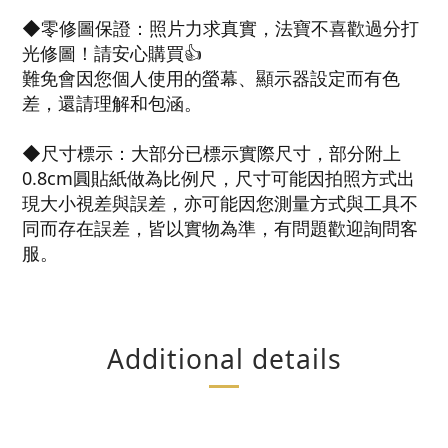
◆零修圖保證：照片力求真實，法寶不喜歡過分打
光修圖！請安心購買👍
難免會因您個人使用的螢幕、顯示器設定而有色
差，還請理解和包涵。
◆尺寸標示：大部分已標示實際尺寸，部分附上
0.8cm圓貼紙做為比例尺，尺寸可能因拍照方式出
現大小視差與誤差，亦可能因您測量方式與工具不
同而存在誤差，皆以實物為準，有問題歡迎詢問客
服。
Additional details