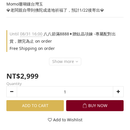
Momo珊瑚鑲台灣玉
💎老闆親自帶到佛陀成道地祈福了，預計1/22後寄出💎
Until
08/31 16:00
八八節滿8888✦贈鈦晶項鍊 -專屬配對出
貨，贈完為止 on order
Free Shipping on order
Show more
NT$2,999
Quantity
ADD TO CART
BUY NOW
Add to Wishlist