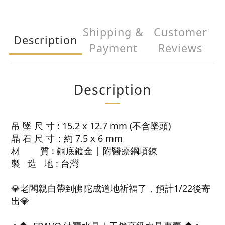
Shipping &
Customer
Description
Payment
Reviews
Description
吊 墜 尺 寸 : 15.2 x 12.7 mm (不含墜頭)
晶 石 尺 寸：約 7.5 x 6 mm
材 質 : 銅底鍍金 | 附醫療鋼項鍊
製 造 地 : 台灣
💎老闆親自帶到佛陀成道地祈福了，預計1/22後寄
出💎