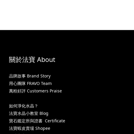
關於法寶 About
品牌故事 Brand Story
用心團隊 FRAVO Team
萬粉好評 Customers Praise
如何淨化水晶？
法寶水晶小教室 Blog
寶石鑑定所與證書 Certificate
法寶蝦皮賣場 Shopee