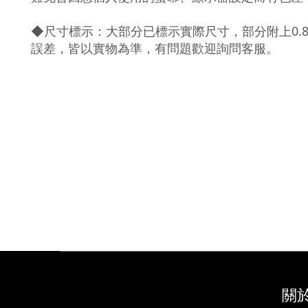
◆尺寸標示：大部分已標示實際尺寸，部分附上0.
誤差，皆以實物為準，有問題歡迎詢問客服。
關於