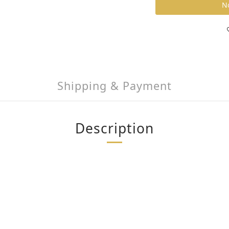
No
Shipping & Payment
Description