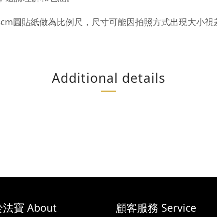
8cm圓貼紙做為比例尺，尺寸可能因拍照方式出現大小
Additional details
法寶 About
顧客服務 Service