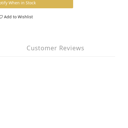
tify When in Stock
Add to Wishlist
Customer Reviews