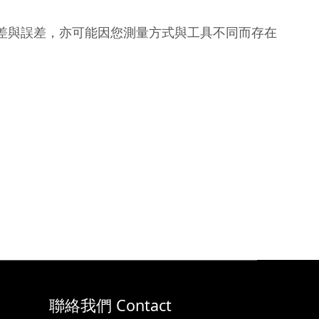
視差與誤差，亦可能因您測量方式與工具不同而存在
聯絡我們 Contact