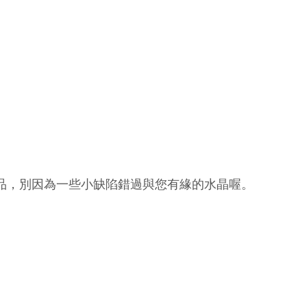
品，別因為一些小缺陷錯過與您有緣的水晶喔。