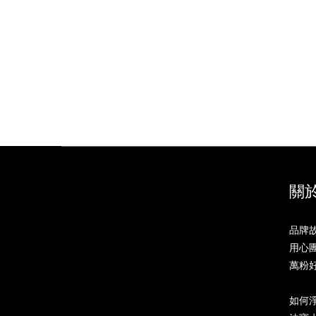
關於
品牌故事
用心團隊
萬粉好評
如何