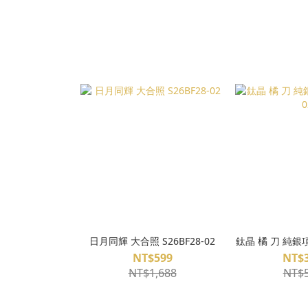
日月同輝 大合照 S26BF28-02
鈦晶 橘 刀 純銀項鍊
NT$599
NT$3
NT$1,688
NT$5