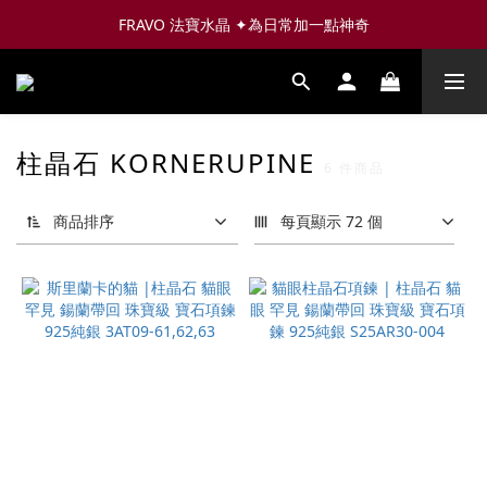
FRAVO 法寶水晶 ✦為日常加一點神奇
柱晶石 KORNERUPINE
6 件商品
商品排序
每頁顯示 72 個