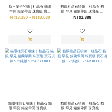
斯里蘭卡的貓 |柱晶石 貓眼
貓眼柱晶石項鍊 | 柱晶石 貓
罕見 鍚蘭帶回 珠寶級 寶石
眼 罕見 鍚蘭帶回 珠寶級 寶
項鍊 925純銀 3AT09-
石項鍊 925純銀 S25AR30-
NT$3,280 ~ NT$3,680
NT$2,888
61,62,63
004
貓眼柱晶石項鍊 | 柱晶石 貓
貓眼柱晶石項鍊 | 柱晶石 貓
眼 罕見 鍚蘭帶回 珠寶級 寶
眼 罕見 鍚蘭帶回 珠寶級 寶