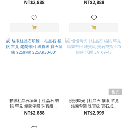
石項鍊 925純銀 S25AR30-
石項鍊 925純銀 S25AR30-
NT$2,888
NT$2,888
003
002
售完
貓眼柱晶石項鍊 | 柱晶石 貓
慢慢時光 |柱晶石 貓眼 罕見
眼 罕見 鍚蘭帶回 珠寶級 寶
鍚蘭帶回 珠寶級 寶石戒指
石項鍊 925純銀 S25AR30-
925純銀 活圍 3AT09-45
NT$2,888
NT$2,999
001