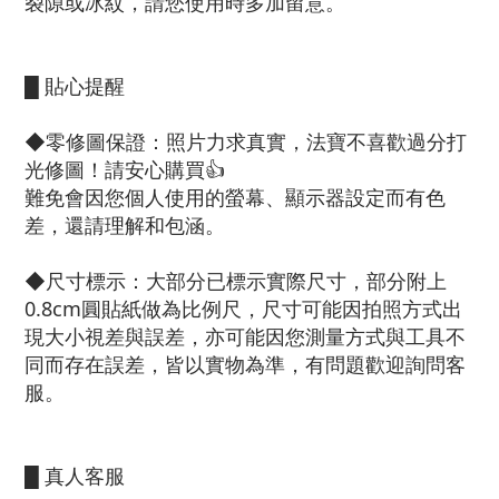
裂隙或冰紋，請您使用時多加留意。
█ 貼心提醒
◆零修圖保證：照片力求真實，法寶不喜歡過分打
光修圖！請安心購買👍
難免會因您個人使用的螢幕、顯示器設定而有色
差，還請理解和包涵。
◆尺寸標示：大部分已標示實際尺寸，部分附上
0.8cm圓貼紙做為比例尺，尺寸可能因拍照方式出
現大小視差與誤差，亦可能因您測量方式與工具不
同而存在誤差，皆以實物為準，有問題歡迎詢問客
服。
█ 真人客服