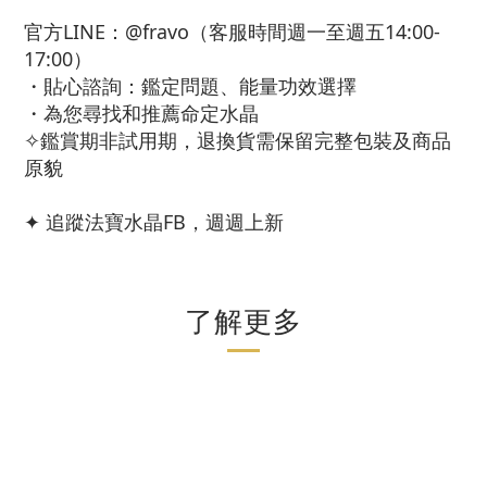
官方LINE：@fravo（客服時間週一至週五14:00-
17:00）
・貼心諮詢：鑑定問題、能量功效選擇
・為您尋找和推薦命定水晶
✧鑑賞期非試用期，退換貨需保留完整包裝及商品
原貌
✦ 追蹤法寶水晶FB，週週上新
了解更多