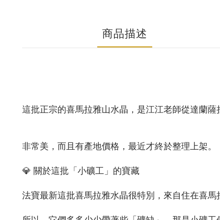
商品描述
這批正宗的喜馬拉雅山水晶，是江江老師從達蘭薩
非常美，而且有產地價格，最近才終於整理上架。
💎 關於這批「小礦工」的寶藏
法寶最新這批喜馬拉雅水晶很特別，來自住在喜馬
所以，它們多多少少帶著些「礦缺」，那是小礦工