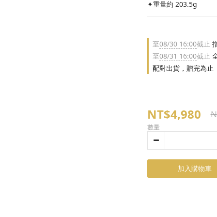
✦重量約 203.5g
至
08/30 16:00
截止
指
至
08/31 16:00
截止
全
配對出貨，贈完為止
NT$4,980
N
數量
加入購物車