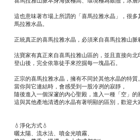
喜馬拉雅山脈本身海拔極高、環境極為艱險，冰層
這也意味著市場上所謂的「喜馬拉雅水晶」，很多
馬拉雅水晶。
正統真正的喜馬拉雅水晶，必須來自喜馬拉雅山脈
法寶家有真正來自喜馬拉雅山區的，並且直接向北
登山後，完全依靠徒手來挖掘每一塊晶石。
正宗的喜馬拉雅水晶，擁有不同於其他水晶的特質
當你與它連結時，會感受到一股冷冽的寂靜，
隨後進入一個深邃的內心聖殿，進入一種「空」的
這與其他產地清透的水晶有著明顯的區別，歡迎大
💧淨化方式💧​
曬太陽、流水法、噴金光噴霧、