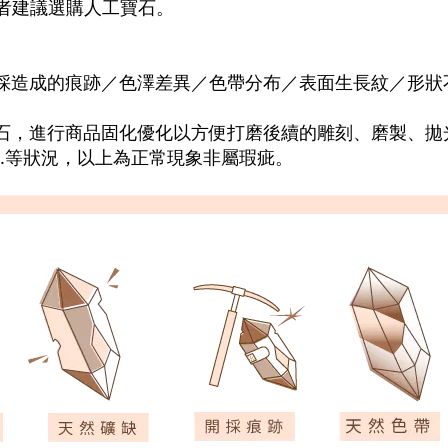
者建議選購人工寶石。
採造成的痕跡／色澤差異／色帶分布／表面生長紋／形狀
石，進行商品固化優化以方便打磨後續的雕刻、磨製、拋
...等狀況，以上為正常現象非屬瑕疵。