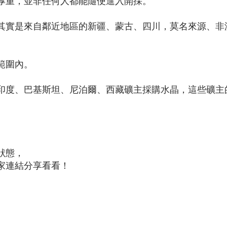
厚重，並非任何人都能隨便進入開採。
其實是來自鄰近地區的新疆、蒙古、四川，莫名來源、非
範圍內。
印度、巴基斯坦、尼泊爾、西藏礦主採購水晶，這些礦主
。
狀態，
家連結分享看看！