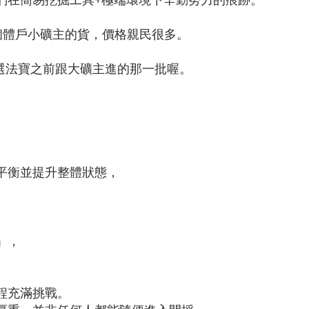
批個體戶小礦主的貨，價格親民很多。
選法寶之前跟大礦主進的那一批喔。
平衡並提升整體狀態，
」，
程充滿挑戰。