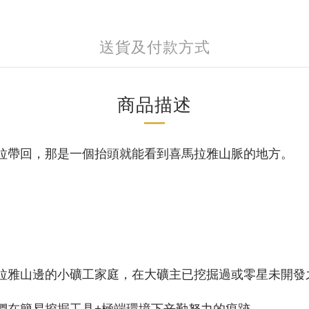
送貨及付款方式
商品描述
拉帶回，那是一個抬頭就能看到喜馬拉雅山脈的地方。
拉雅山邊的小礦工家庭，在大礦主已挖掘過或零星未開發
們在簡易挖掘工具+極端環境下辛勤努力的痕跡。