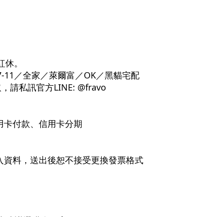
紅休。
-11／全家／萊爾富／OK／黑貓宅配
訊官方LINE: @fravo
信用卡付款、信用卡分期
入資料，送出後恕不接受更換發票格式