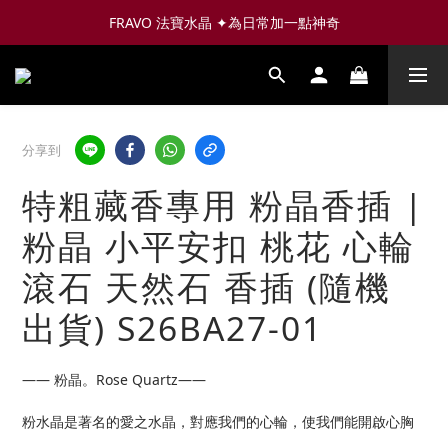
FRAVO 法寶水晶 ✦為日常加一點神奇
分享到
特粗藏香專用 粉晶香插 |
粉晶 小平安扣 桃花 心輪
滾石 天然石 香插 (隨機
出貨) S26BA27-01
—— 粉晶。Rose Quartz——
粉水晶是著名的愛之水晶，對應我們的心輪，使我們能開啟心胸