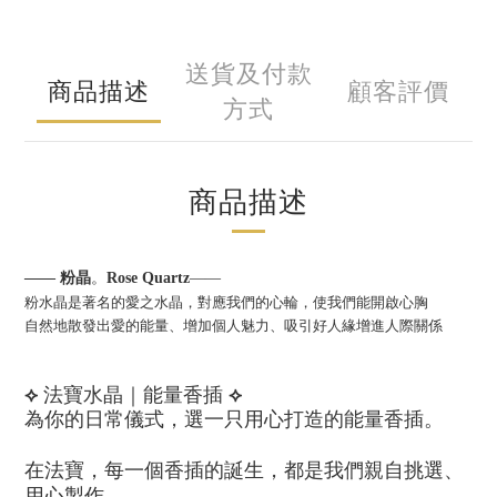
送貨及付款
商品描述
顧客評價
方式
商品描述
—— 粉晶
。
Rose Quartz
——
粉水晶是著名的愛之水晶，
對應我們的心輪，使我們能開啟心胸
自然地散發出愛的能量、增加個人魅力、吸引好人緣增進人際關係
⟡ 法寶水晶｜能量香插 ⟡
為你的日常儀式，選一只用心打造的能量香插。
在法寶，每一個香插的誕生，都是我們親自挑選、
用心製作。