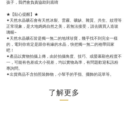
孩子，我們會負責協助到底唷
★【貼心提醒】★
✦天然水晶礦石會有天然冰裂、雲霧、礦缺、雜質、共生、紋理等
正常現象，是大地媽媽自然之美，若無法接受，請去購買人造玻
璃喔~
✦天然水晶礦石皆是獨一無二的地球珍寶，幾乎找不到完全一樣
的，電到你肯定是跟你有緣的水晶，快把獨一無二的祂帶回家
吧！
✦產品以實物拍攝上傳，由於拍攝角度、技巧、或螢幕顯色程度不
一，可能有色差或大小視差，均以實物為準，有問題歡迎私訊粉
專詢問。
✦出貨商品不含拍照裝飾物，小幫手的手指、擺飾的花草等。
了解更多