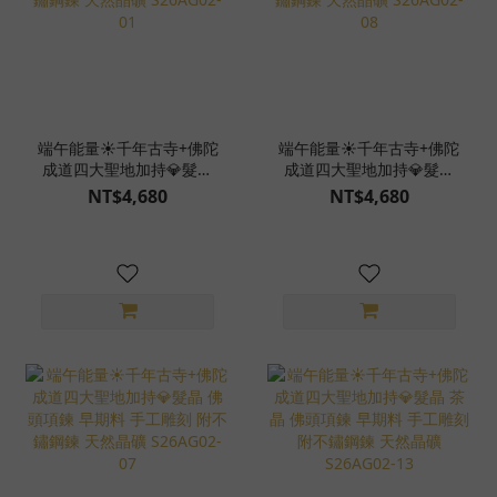
端午能量☀️千年古寺+佛陀
端午能量☀️千年古寺+佛陀
成道四大聖地加持💎髮晶
成道四大聖地加持💎髮晶
佛頭項鍊 早期料 手工雕刻
佛頭項鍊 早期料 手工雕刻
NT$4,680
NT$4,680
附不鏽鋼鍊 天然晶礦
附不鏽鋼鍊 天然晶礦
S26AG02-01
S26AG02-08