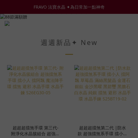
FRAVO 法寶水晶 ✦為日常加一點神奇
週週新品✦ New
超超超擋煞手環 第三代-
超超超擋煞第二代 |防水
附淨化水晶簇組合 超強擋
款 超強擋煞系手環 擋小人