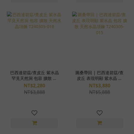
巴西達碧茲/查皮丘 紫水晶
圖桑帶回 | 巴西達碧茲/查
罕見天然洞 包容 擴散 天
皮丘 表現明顯 紫水晶 包
然水晶項鍊 T240305-018
容 擴散 天然水晶項鍊
NT$2,280
NT$3,880
T240305-015
NT$3,888
NT$5,888