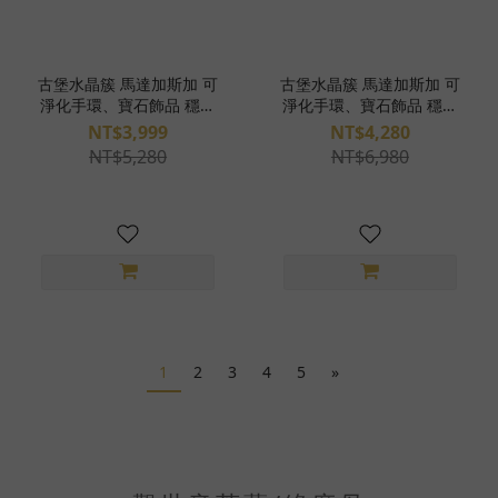
古堡水晶簇 馬達加斯加 可
古堡水晶簇 馬達加斯加 可
淨化手環、寶石飾品 穩定
淨化手環、寶石飾品 穩定
平衡 淨化 S26BF04-59
平衡 淨化 S26BF04-58
NT$3,999
NT$4,280
NT$5,280
NT$6,980
1
2
3
4
5
»