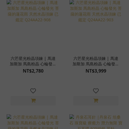
六芒星光粉晶項鍊 | 馬達
六芒星光粉晶項鍊 | 馬達
加斯加 馬島粉晶 心輪發光
加斯加 馬島粉晶 心輪發光
菩薩的蓮花雨 天然水晶項
菩薩的蓮花雨 天然水晶項
NT$2,780
NT$3,999
鍊 已鑑定 Q24AA22-908
鍊 已鑑定 Q24AA22-903