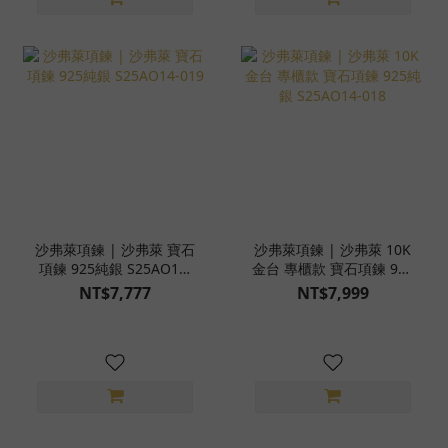
沙弗萊項鍊 | 沙弗萊 寶石
沙弗萊項鍊 | 沙弗萊 10K
項鍊 925純銀 S25AO14-
金台 專櫃款 寶石項鍊 925
019
純銀 S25AO14-018
NT$7,777
NT$7,999