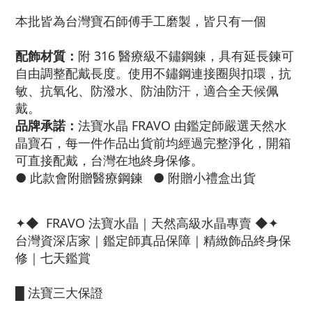
本批皆為台灣寶石師傅手工磨製，皆只有一個
配飾材質：
附 316 醫療級不鏽鋼鍊，具有延長鍊可
自由調整配戴長度。使用不鏽鋼連接圈與扣環，抗
敏、抗氧化、防潑水、防油防汗，適合全天候佩
戴。
品牌承諾：
法寶水晶 FRAVO 由鑑定師嚴選天然水
晶寶石，每一件作品出貨前均經過完整淨化，開箱
可直接配戴，台灣在地終身保修。
● 此款會附贈醫療鋼鍊
● 附贈小禮盒出貨
✦◆ FRAVO 法寶水晶｜天然高級水晶專賣 ◆✦
台灣資深店家｜鑑定師真品保障｜精緻飾品終身保
修｜七天鑑賞
█ 法寶三大保證