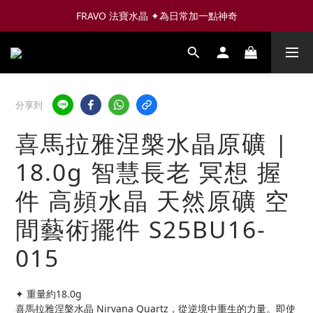
FRAVO 法寶水晶 ✦為日常加一點神奇
分享到
喜馬拉雅涅槃水晶原礦 |
18.0g 智慧長老 冥想 握
件 高頻水晶 天然原礦 空
間藝術擺件 S25BU16-
015
✦ 重量約18.0g
喜馬拉雅涅槃水晶 Nirvana Quartz，從逆境中重生的力量。即使