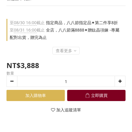
至
08/30 16:00
截止
指定商品，八八節指定品✦第二件享8折
至
08/31 16:00
截止
全店，八八節滿8888✦贈鈦晶項鍊 -專屬
配對出貨，贈完為止
查看更多
NT$3,888
數量
加入購物車
立即購買
加入追蹤清單