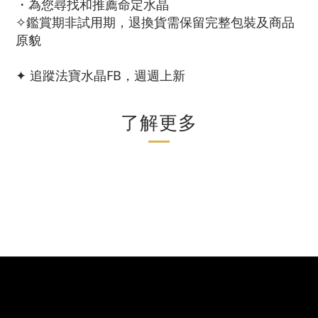
・為您尋找和推薦命定水晶
✧鑑賞期非試用期，退換貨需保留完整包裝及商品
原貌
✦ 追蹤法寶水晶FB，週週上新
了解更多