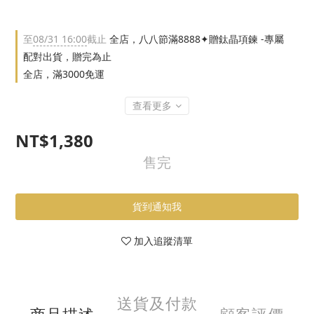
至
08/31 16:00
截止
全店，八八節滿8888✦贈鈦晶項鍊 -專屬
配對出貨，贈完為止
全店，滿3000免運
查看更多
NT$1,380
售完
貨到通知我
加入追蹤清單
送貨及付款