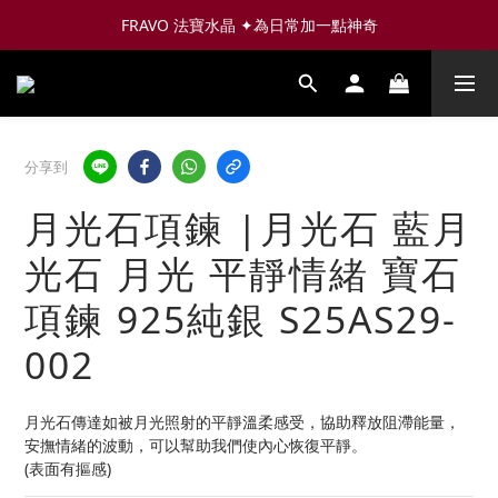
FRAVO 法寶水晶 ✦為日常加一點神奇
分享到
月光石項鍊 |月光石 藍月
光石 月光 平靜情緒 寶石
項鍊 925純銀 S25AS29-
002
月光石傳達如被月光照射的平靜溫柔感受，協助釋放阻滯能量，
安撫情緒的波動，可以幫助我們使內心恢復平靜。
(表面有摳感)