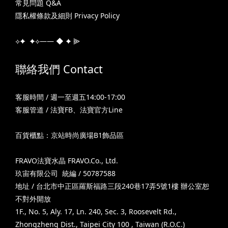
常見問題 Q&A
隱私權條款及細則 Privacy Policy
⟡✦ ✦⟡—— ◆ ✦ ⫸
聯絡我們 Contact
客服時間 / 週一至週五14:00-17:00
客服管道 /
法寶FB
、
法寶官方Line
百貨櫃點：京站時尚廣場B1飾品區
FRAVO法寶水晶 FRAVO.Co., Ltd.
玖宙有限公司 統編 / 50787588
地址 / 台北市中正區羅斯福路三段240巷17弄5號1樓 辦公室恕
不對外開放
1F., No. 5, Aly. 17, Ln. 240, Sec. 3, Roosevelt Rd.,
Zhongzheng Dist., Taipei City 100 , Taiwan (R.O.C.)