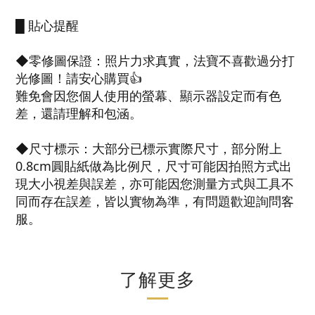
█ 貼心提醒
◆零修圖保證：照片力求真實，法寶不喜歡過分打
光修圖！請安心購買👍
難免會因您個人使用的螢幕、顯示器設定而有色
差，還請理解和包涵。
◆尺寸標示：大部分已標示實際尺寸，部分附上
0.8cm圓貼紙做為比例尺，尺寸可能因拍照方式出
現大小視差與誤差，亦可能因您測量方式與工具不
同而存在誤差，皆以實物為準，有問題歡迎詢問客
服。
了解更多