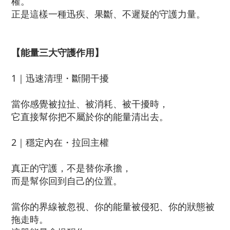
權。
正是這樣一種迅疾、果斷、不遲疑的守護力量。
【能量三大守護作用】
1｜迅速清理・斷開干擾
當你感覺被拉扯、被消耗、被干擾時，
它直接幫你把不屬於你的能量清出去。
2｜穩定內在・拉回主權
真正的守護，不是替你承擔，
而是幫你回到自己的位置。
當你的界線被忽視、你的能量被侵犯、你的狀態被
拖走時。