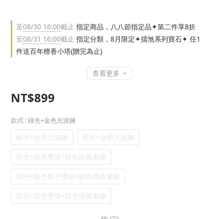
至
08/30 16:00
截止
指定商品，八八節指定品✦第二件享8折
至
08/31 16:00
截止
指定分類，8月限定✦擋煞系列寶石✦ 任1
件送百年檀香小塔(贈完為止)
查看更多
NT$899
款式
: 綠光+金色光波鍊
綠光+金色光波鍊
彩光+金色光波鍊
彩光+銀色墜頭+銀色經典素鍊
彩光+銀色葉子墜頭+銀色經典素鍊
彩光+黑色墜頭+銀色經典素鍊