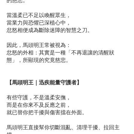
的慈悲。
當溫柔已不足以喚醒眾生，
當業力與恐懼已深植心中，
忿怒相便成為斷除迷障的智慧之刀。
因此，馬頭明王常被視為：
忿怒的外相：其實是一種「不再退讓的清醒狀
態」，所顯現的究竟慈悲。
【馬頭明王｜迅疾能量守護者】
有些守護，不是溫柔安撫，
而是在你來不及反應之前，
就已替你把干擾與傷害擋在外面。
馬頭明王直接幫你切斷混亂、清理干擾、拉回主