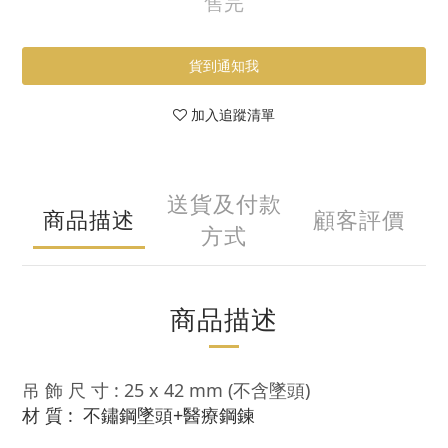
售完
貨到通知我
加入追蹤清單
送貨及付款
商品描述
顧客評價
方式
商品描述
吊 飾 尺 寸 : 25 x 42 mm (不含墜頭)
: 不鏽鋼墜頭+醫療鋼鍊
材 質