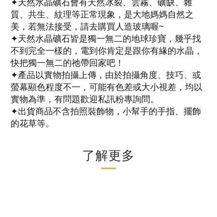
✦天然水晶礦石會有天然冰裂、雲霧、礦缺、雜
質、共生、紋理等正常現象，是大地媽媽自然之
美，若無法接受，請去購買人造玻璃喔~
✦天然水晶礦石皆是獨一無二的地球珍寶，幾乎找
不到完全一樣的，電到你肯定是跟你有緣的水晶，
快把獨一無二的祂帶回家吧！
✦產品以實物拍攝上傳，由於拍攝角度、技巧、或
螢幕顯色程度不一，可能有色差或大小視差，均以
實物為準，有問題歡迎私訊粉專詢問。
✦出貨商品不含拍照裝飾物，小幫手的手指、擺飾
的花草等。
了解更多