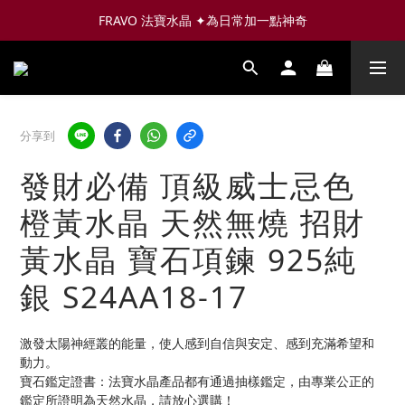
FRAVO 法寶水晶 ✦為日常加一點神奇
分享到
發財必備 頂級威士忌色
橙黃水晶 天然無燒 招財
黃水晶 寶石項鍊 925純
銀 S24AA18-17
激發太陽神經叢的能量，使人感到自信與安定、感到充滿希望和
動力。
寶石鑑定證書：法寶水晶產品都有通過抽樣鑑定，由專業公正的
鑑定所證明為天然水晶，請放心選購！