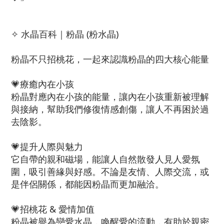
✧ 水晶百科｜粉晶 (粉水晶)
粉晶不只招桃花，一起來認識粉晶的四大核心能量
💗療癒內在小孩
粉晶對應內在小孩的能量，讓內在小孩重新被理解
與接納，幫助我們修復情感創傷，讓人不再困於過
去陰影。
💗提升人際與魅力
它自帶的親和磁場，能讓人自然散發人見人愛氛
圍，吸引善緣與好感。不論是友情、人際交流，或
是伴侶關係，都能因粉晶而更加融洽。
💗招桃花 & 愛情加值
粉晶被譽為戀愛水晶，喚醒愛的流動，有助於親密