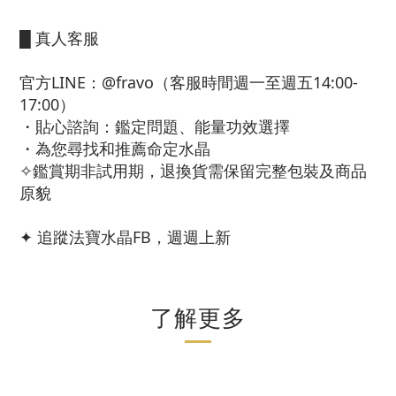
█ 真人客服
官方LINE：@fravo（客服時間週一至週五14:00-
17:00）
・貼心諮詢：鑑定問題、能量功效選擇
・為您尋找和推薦命定水晶
✧鑑賞期非試用期，退換貨需保留完整包裝及商品
原貌
✦ 追蹤法寶水晶FB，週週上新
了解更多