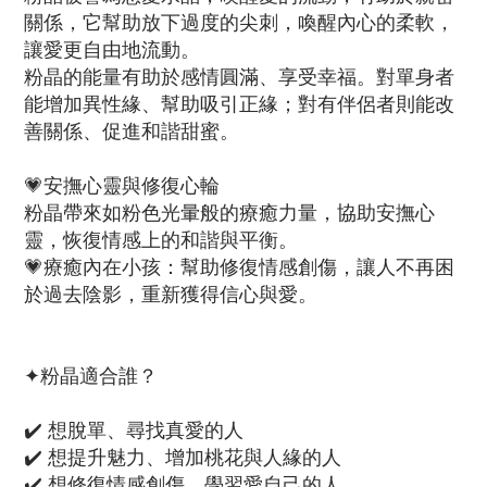
關係，它幫助放下過度的尖刺，喚醒內心的柔軟，
讓愛更自由地流動。
粉晶的能量有助於感情圓滿、享受幸福。對單身者
能增加異性緣、幫助吸引正緣；對有伴侶者則能改
善關係、促進和諧甜蜜。
💗安撫心靈與修復心輪
粉晶帶來如粉色光暈般的療癒力量，協助安撫心
靈，恢復情感上的和諧與平衡。
💗療癒內在小孩：幫助修復情感創傷，讓人不再困
於過去陰影，重新獲得信心與愛。
✦粉晶適合誰？
✔️ 想脫單、尋找真愛的人
✔️ 想提升魅力、增加桃花與人緣的人
✔️ 想修復情感創傷、學習愛自己的人