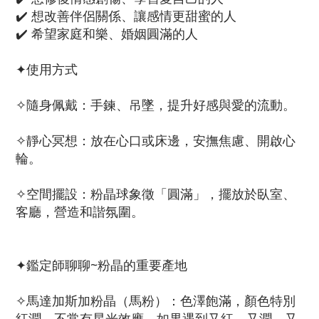
✔️ 想改善伴侶關係、讓感情更甜蜜的人
✔️ 希望家庭和樂、婚姻圓滿的人
✦使用方式
✧隨身佩戴：手鍊、吊墜，提升好感與愛的流動。
✧靜心冥想：放在心口或床邊，安撫焦慮、開啟心
輪。
✧空間擺設：粉晶球象徵「圓滿」，擺放於臥室、
客廳，營造和諧氛圍。
✦鑑定師聊聊~粉晶的重要產地
✧馬達加斯加粉晶（馬粉）：色澤飽滿，顏色特別
紅潤，不常有星光效應，如果遇到又紅、又潤、又