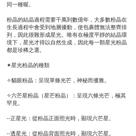
同一種喔。
粉晶的結晶過程需要千萬到數億年，大多數粉晶在
生長過程中會受到地層擾動，使包裹體無法整齊排
列，因此很難形成星光。唯有在極度平靜的結晶環
境下，星光才得以自然生成，因此每一顆星光粉晶
都是珍稀之選。
✦星光粉晶的種類
✧貓眼粉晶：呈現單條光芒，神秘而優雅。
✧六芒星粉晶（星芒粉晶）：呈現六條光芒，極其
罕見。
--正星光：從粉晶正面照光時，顯現六芒星。
--透星光：從粉晶背面照光時，顯現六芒星。