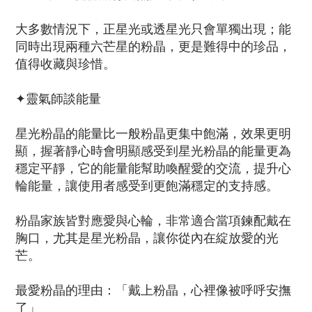
大多數情況下，正星光或透星光只會單獨出現；能
同時出現兩種六芒星的粉晶，更是難得中的珍品，
值得收藏與珍惜。
✦靈氣師談能量
星光粉晶的能量比一般粉晶更集中飽滿，效果更明
顯，握著靜心時會明顯感受到星光粉晶的能量更為
穩定平靜，它的能量能幫助喚醒愛的交流，提升心
輪能量，讓使用者感受到更飽滿穩定的支持感。
粉晶家族皆對應愛與心輪，非常適合當項鍊配戴在
胸口，尤其是星光粉晶，讓你從內在綻放愛的光
芒。
最愛粉晶的理由：「戴上粉晶，心裡像被呼呼安撫
了」