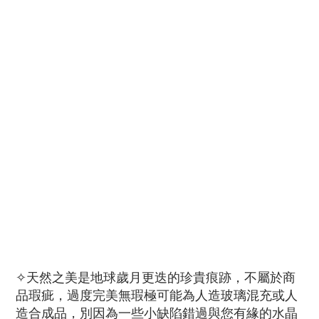
✧
天然之美是地球歲月更迭的珍貴痕跡，不屬於商
品瑕疵，過度完美無瑕極可能為人造玻璃混充或人
造合成品，別因為一些小缺陷錯過與您有緣的水晶