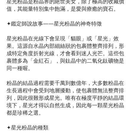
星光粉晶是粉晶界的絕世美女，除了極高的收藏價
值，其能量特別集中飽滿，是愛與療癒的寶石。
✦鑑定師說故事——星光粉晶的神奇特徵
星光粉晶在光線下會呈現「貓眼」或「星光」效
果。這源自水晶內部細絲狀的包裹體整齊排列，形
成特定角度折射光線，才會看到迷人光芒。這些包
裹體多為「金紅石」，與鈦晶中的二氧化鈦礦物是
同一種喔。
粉晶的結晶過程需要千萬到數億年，大多數粉晶在
生長過程中會受到地層擾動，使包裹體無法整齊排
列，因此很難形成星光。唯有在極度平靜的結晶環
境下，星光才得以自然生成，因此每一顆星光粉晶
都是珍稀之選。
✦星光粉晶的種類