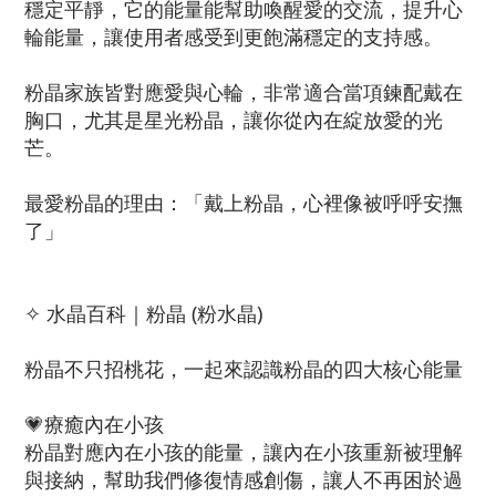
穩定平靜，它的能量能幫助喚醒愛的交流，提升心
輪能量，讓使用者感受到更飽滿穩定的支持感。
粉晶家族皆對應愛與心輪，非常適合當項鍊配戴在
胸口，尤其是星光粉晶，讓你從內在綻放愛的光
芒。
最愛粉晶的理由：「戴上粉晶，心裡像被呼呼安撫
了」
✧ 水晶百科｜粉晶 (粉水晶)
粉晶不只招桃花，一起來認識粉晶的四大核心能量
💗療癒內在小孩
粉晶對應內在小孩的能量，讓內在小孩重新被理解
與接納，幫助我們修復情感創傷，讓人不再困於過