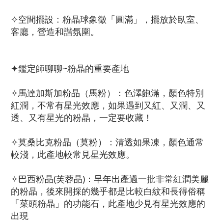
✧空間擺設：粉晶球象徵「圓滿」，擺放於臥室、
客廳，營造和諧氛圍。
✦鑑定師聊聊~粉晶的重要產地
✧馬達加斯加粉晶（馬粉）：色澤飽滿，顏色特別
紅潤，不常有星光效應，如果遇到又紅、又潤、又
透、又有星光的粉晶，一定要收藏！
✧莫桑比克粉晶（莫粉）：清透如果凍，顏色通常
較淺，此產地較常見星光效應。
✧巴西粉晶(芙蓉晶)：早年出產過一批非常紅潤美麗
的粉晶，後來開採的幾乎都是比較白紋和長得俗稱
「菜頭粉晶」的功能石，此產地少見有星光效應的
出現