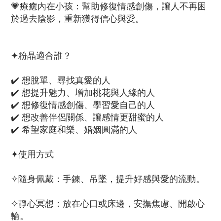
💗療癒內在小孩：幫助修復情感創傷，讓人不再困
於過去陰影，重新獲得信心與愛。
✦粉晶適合誰？
✔️ 想脫單、尋找真愛的人
✔️ 想提升魅力、增加桃花與人緣的人
✔️ 想修復情感創傷、學習愛自己的人
✔️ 想改善伴侶關係、讓感情更甜蜜的人
✔️ 希望家庭和樂、婚姻圓滿的人
✦使用方式
✧隨身佩戴：手鍊、吊墜，提升好感與愛的流動。
✧靜心冥想：放在心口或床邊，安撫焦慮、開啟心
輪。