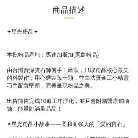
商品描述
✦星光粉晶✦
本批粉晶產地：馬達加斯加(馬島粉晶)
由台灣資深寶石師傅手工磨製，只取粉晶核心最美
的料製作，用心磨製每一顆，並由法寶金工小精靈
巧手配置墜頭，完美呈現粉晶之美。
出貨前皆完成10道工序淨化，並且會附贈醫療鋼項
鍊，能量飽滿量晶晶！
✦星光粉晶小故事——柔和而強大的「愛的寶石」