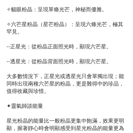
✧貓眼粉晶：呈現單條光芒，神秘而優雅。
✧六芒星粉晶（星芒粉晶）：呈現六條光芒，極其
罕見。
--正星光：從粉晶正面照光時，顯現六芒星。
--透星光：從粉晶背面照光時，顯現六芒星。
大多數情況下，正星光或透星光只會單獨出現；能
同時出現兩種六芒星的粉晶，更是難得中的珍品，
值得收藏與珍惜。
✦靈氣師談能量
星光粉晶的能量比一般粉晶更集中飽滿，效果更明
顯，握著靜心時會明顯感受到星光粉晶的能量更為