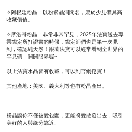
✧阿根廷粉晶：以粉紫晶洞聞名，屬於少見礦具高
收藏價值。
✧摩洛哥粉晶：非常非常罕見，2025年法寶送去專
業鑑定所打證書的時候，鑑定師們也是第一次見
到，確認純天然！跟著法寶可以經常看到全世界的
罕見礦，開開眼界喔~
以上法寶水晶皆有收藏，可以到官網挖寶！
其他產地：美國、義大利等也有粉晶產出。
粉晶讓你不僅被愛包圍，更能將愛散發出去，吸引
美好的人與緣分靠近。