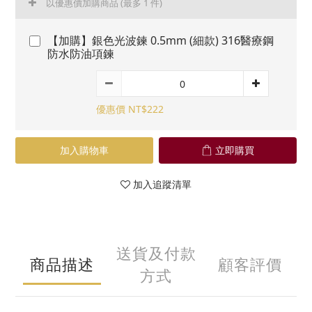
以優惠價加購商品
(最多 1 件)
【加購】銀色光波鍊 0.5mm (細款) 316醫療鋼
防水防油項鍊
優惠價 NT$222
加入購物車
立即購買
加入追蹤清單
送貨及付款
商品描述
顧客評價
方式