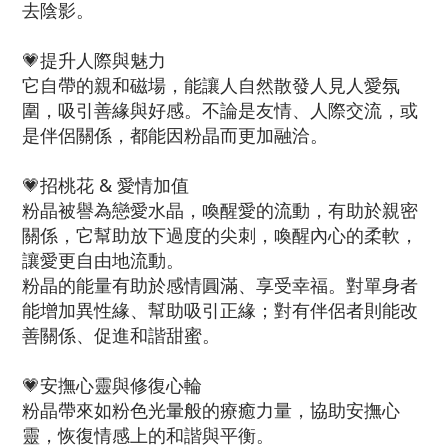
去陰影。
💗提升人際與魅力
它自帶的親和磁場，能讓人自然散發人見人愛氛
圍，吸引善緣與好感。不論是友情、人際交流，或
是伴侶關係，都能因粉晶而更加融洽。
💗招桃花 & 愛情加值
粉晶被譽為戀愛水晶，喚醒愛的流動，有助於親密
關係，它幫助放下過度的尖刺，喚醒內心的柔軟，
讓愛更自由地流動。
粉晶的能量有助於感情圓滿、享受幸福。對單身者
能增加異性緣、幫助吸引正緣；對有伴侶者則能改
善關係、促進和諧甜蜜。
💗安撫心靈與修復心輪
粉晶帶來如粉色光暈般的療癒力量，協助安撫心
靈，恢復情感上的和諧與平衡。