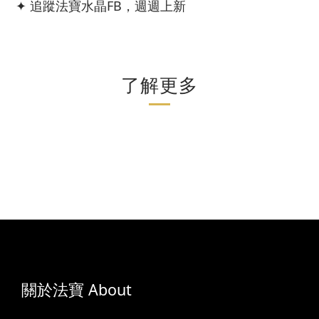
✦ 追蹤法寶水晶FB，週週上新
了解更多
關於法寶 About