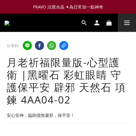
FRAVO 法寶水晶 ✦為日常加一點神奇
分享到
月老祈福限量版-心型護
衛 |黑曜石 彩虹眼睛 守
護保平安 辟邪 天然石 項
鍊 4AA04-02
安心安神，協助擋煞避邪，保平安！