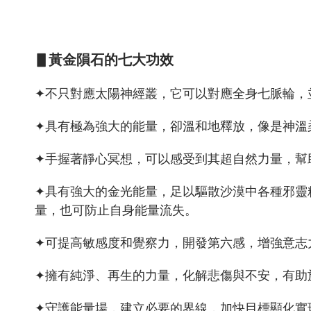
▋黃金隕石的七大功效
✦不只對應太陽神經叢，它可以對應全身七脈輪，
✦具有極為強大的能量，卻溫和地釋放，像是神溫
✦手握著靜心冥想，可以感受到其超自然力量，幫
✦具有強大的金光能量，足以驅散沙漠中各種邪靈
量，也可防止自身能量流失。
✦可提高敏感度和覺察力，開發第六感，增強意志
✦擁有純淨、再生的力量，化解悲傷與不安，有助
✦守護能量場，建立必要的界線，加快目標顯化實