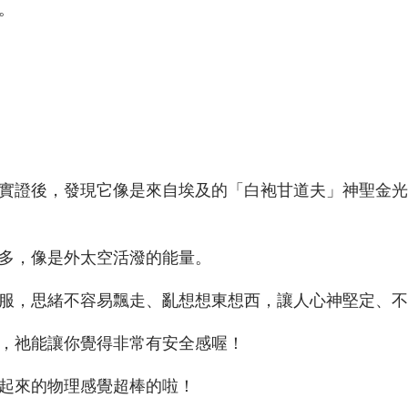
。
實證後，發現它像是來自埃及的「白袍甘道夫」神聖金光
多，像是外太空活潑的能量。
服，思緒不容易飄走、亂想想東想西，讓人心神堅定、不
，祂能讓你覺得非常有安全感喔！
起來的物理感覺超棒的啦！