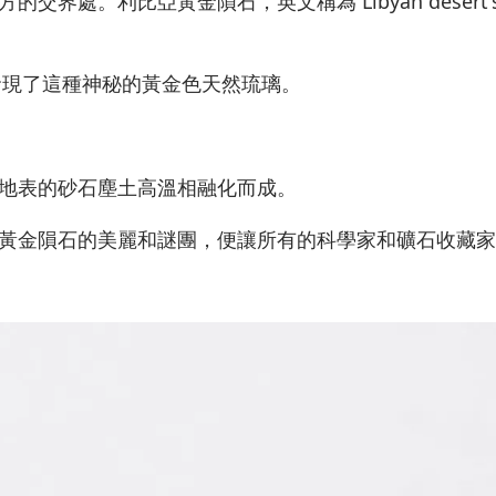
。利比亞黃金隕石，英文稱為 Libyan desert's g
發現了這種神秘的黃金色天然琉璃。
地表的砂石塵土高溫相融化而成。
黃金隕石的美麗和謎團，便讓所有的科學家和礦石收藏家