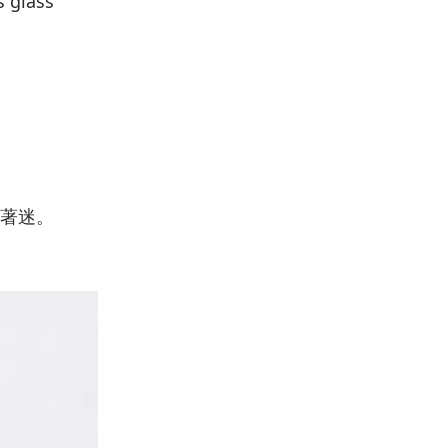
lass
著迷。