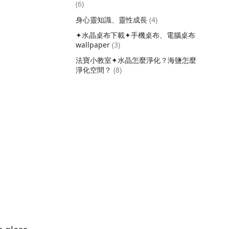
(6)
身心靈知識、靈性成長
(4)
✦水晶桌布下載✦手機桌布、電腦桌布
wallpaper
(3)
法寶小教室✦水晶怎麼淨化？海鹽怎麼
淨化空間？
(8)