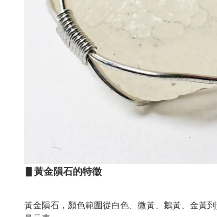
▋黃金隕石的特徵
黃金隕石，顏色範圍從白色、微黃、鵝黃、金黃到