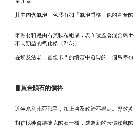
量元素。
其中內含氣泡，色澤有如「氣泡香檳」似的黃金隕
來源材料是由石英顆粒組成，表面覆蓋著混合黏土
不同類型的氧化鋯（ZrO₂）
在埃及法老，圖坦卡門的墳墓中發現的一個吊墜包
▋黃金隕石的價格
近年來利比亞戰爭，加上埃及政治不穩定。導致黃
相信以後會跟捷克隕石一樣，成為新的天價收藏隕