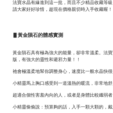
法寶水晶有緣進到這一批，而且不少精品收藏等級
請大家好好珍惜，趁現在價格親切時入手收藏喔！
▋黃金隕石的體感實測
黃金隕石具有極為強大的能量，卻非常溫柔。法寶
版，有強大的靈性和避邪力量！！
祂會極溫柔地幫你調整身心，速度比一般水晶快很
小精靈馬上胸口感受到一道溫熱的暖流，非常地舒
超適合個性害羞內向的人，或者是身體比較纖弱者
小精靈偷偷說：預算夠的話，入手一顆大顆的，戴