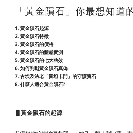
「黃金隕石」你最想知道的
1. 黃金隕石起源
2. 黃金隕石特徵
3. 黃金隕石的價格
4. 黃金隕石的體感實測
5. 黃金隕石的七大功效
6. 如何判斷黃金隕石真偽
7. 古埃及法老「圖坦卡門」的守護寶石
8. 什麼人適合黃金隕石?
▋黃金隕石的起源