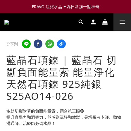
FRAVO 法寶水晶 ✦為日常加一點神奇
分享到
藍晶石項鍊 | 藍晶石 切
斷負面能量索 能量淨化
天然石項鍊 925純銀
S25AO14-026
協助切斷附著的負面能量索，調合第三眼🧿
提升直覺力和洞察力，並感到沉靜和放鬆，是塔羅占卜師、動物
溝通師、治療師必備水晶！