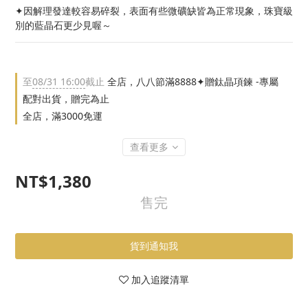
✦因解理發達較容易碎裂，表面有些微礦缺皆為正常現象，珠寶級
別的藍晶石更少見喔～
至
08/31 16:00
截止
全店，八八節滿8888✦贈鈦晶項鍊 -專屬
配對出貨，贈完為止
全店，滿3000免運
查看更多
NT$1,380
售完
貨到通知我
加入追蹤清單