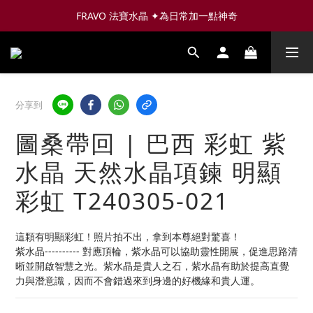
FRAVO 法寶水晶 ✦為日常加一點神奇
分享到
圖桑帶回 | 巴西 彩虹 紫
水晶 天然水晶項鍊 明顯
彩虹 T240305-021
這顆有明顯彩虹！照片拍不出，拿到本尊絕對驚喜！
紫水晶---------- 對應頂輪，紫水晶可以協助靈性開展，促進思路清
晰並開啟智慧之光。紫水晶是貴人之石，紫水晶有助於提高直覺
力與潛意識，因而不會錯過來到身邊的好機緣和貴人運。