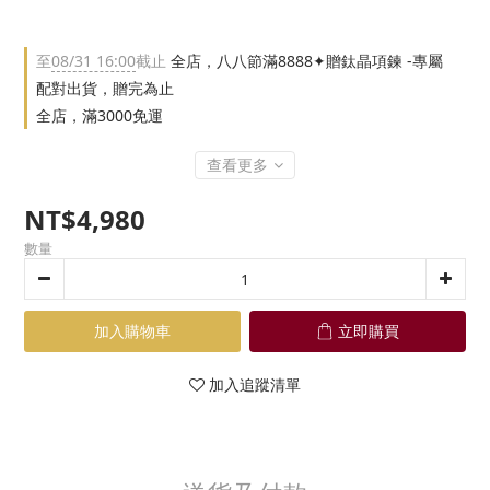
至
08/31 16:00
截止
全店，八八節滿8888✦贈鈦晶項鍊 -專屬
配對出貨，贈完為止
全店，滿3000免運
查看更多
NT$4,980
數量
加入購物車
立即購買
加入追蹤清單